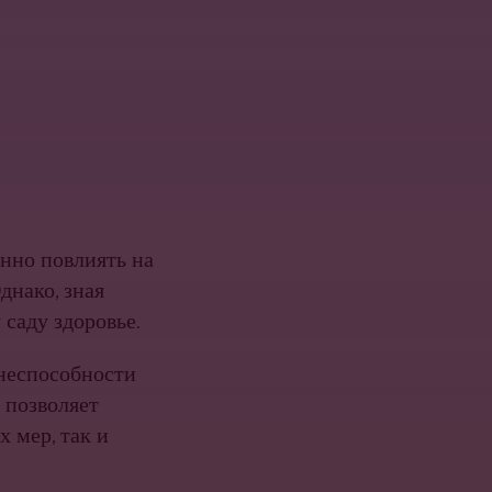
нно повлиять на
днако, зная
саду здоровье.
знеспособности
 позволяет
 мер, так и