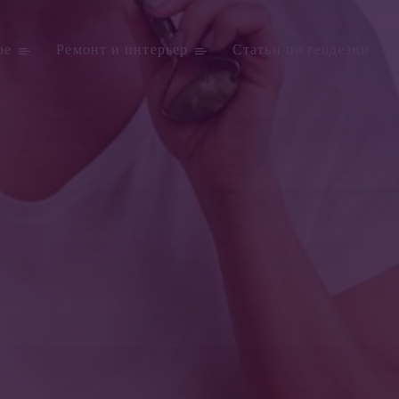
ое
Ремонт и интерьер
Статьи по геодезии