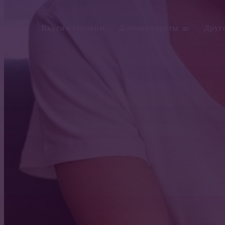
Вкусно готовим
Дачные советы
Друг