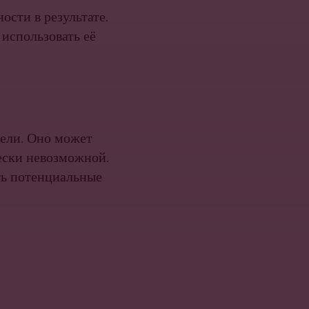
ости в результате.
использовать её
бели. Оно может
чески невозможной.
ть потенциальные