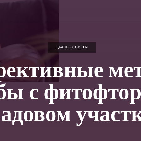
ДАЧНЫЕ СОВЕТЫ
ективные ме
бы с фитофтор
садовом участ