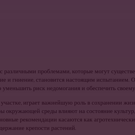
 с различными проблемами, которые могут существе
е и гниение, становится настоящим испытанием. О
уменьшить риск недомогания и обеспечить своему 
а участке, играет важнейшую роль в сохранении жи
ры окружающей среды влияют на состояние культур,
новные рекомендации касаются как агротехнических
держание крепости растений.