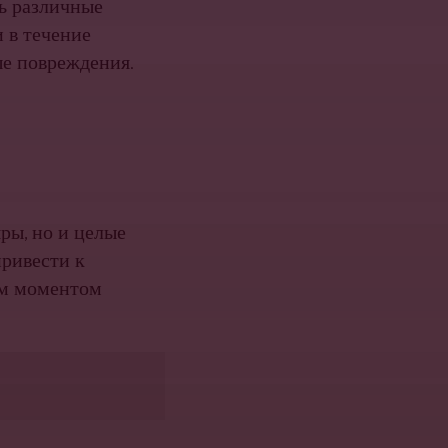
ть различные
 в течение
ые повреждения.
ры, но и целые
привести к
ым моментом