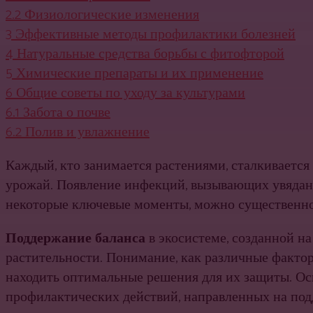
2.2
Физиологические изменения
3
Эффективные методы профилактики болезней
4
Натуральные средства борьбы с фитофторой
5
Химические препараты и их применение
6
Общие советы по уходу за культурами
6.1
Забота о почве
6.2
Полив и увлажнение
Каждый, кто занимается растениями, сталкивается
урожай. Появление инфекций, вызывающих увядани
некоторые ключевые моменты, можно существенно 
Поддержание баланса
в экосистеме, созданной н
растительности. Понимание, как различные факто
находить оптимальные решения для их защиты. Ос
профилактических действий, направленных на под