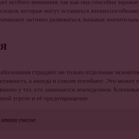
ет особого внимания, так как она способна заража
споров, которые могут оставаться жизнеспособными
 начинают активно развиваться, вызывая значительн
ия
заболевания страдают не только отдельные экземпля
тивность, а иногда и совсем погибают. Это может 
ванию у тех, кто занимается земледелием. Ключев
ной угрозе и её предотвращение.
 дачном участке