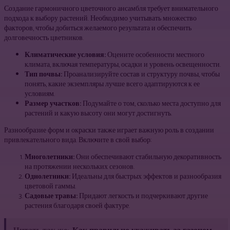
Создание гармоничного цветочного ансамбля требует внимательного
подхода к выбору растений. Необходимо учитывать множество
факторов, чтобы добиться желаемого результата и обеспечить
долговечность цветников.
Климатические условия:
Оцените особенности местного
климата, включая температуры, осадки и уровень освещенности.
Тип почвы:
Проанализируйте состав и структуру почвы, чтобы
понять, какие экземпляры лучше всего адаптируются к ее
условиям.
Размер участков:
Подумайте о том, сколько места доступно для
растений и какую высоту они могут достигнуть.
Разнообразие форм и окраски также играет важную роль в создании
привлекательного вида. Включите в свой выбор:
Многолетники:
Они обеспечивают стабильную декоративность
на протяжении нескольких сезонов.
Однолетники:
Идеальны для быстрых эффектов и разнообразия
цветовой гаммы.
Садовые травы:
Придают легкость и подчеркивают другие
растения благодаря своей фактуре.