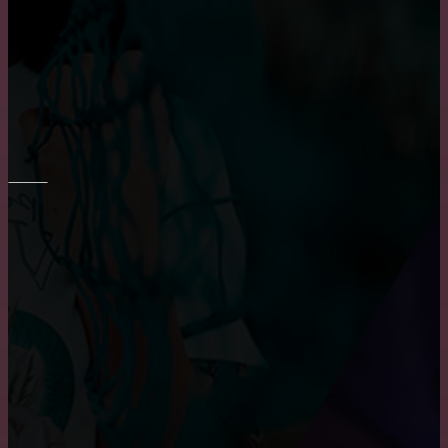
характеристики деревянных окон
Пластиковые окна: как выбрать качественные,
практичные советы и рекомендации
РЕМОНТ СТЕН
Преимущества и недостатки фотообоев
Укладка плитки на стены в ванне
Шпаклевка стен и потолка