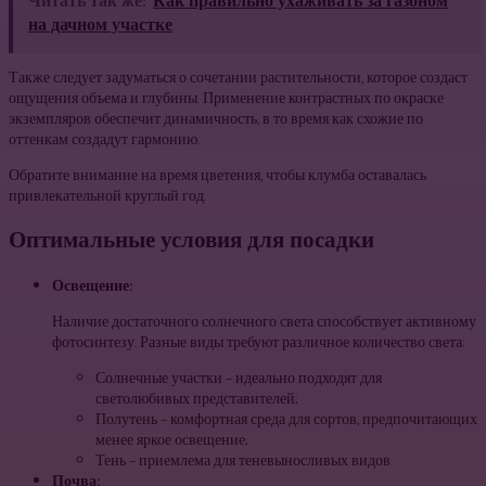
Читать так же:
Как правильно ухаживать за газоном
на дачном участке
Также следует задуматься о сочетании растительности, которое создаст
ощущения объема и глубины. Применение контрастных по окраске
экземпляров обеспечит динамичность, в то время как схожие по
оттенкам создадут гармонию.
Обратите внимание на время цветения, чтобы клумба оставалась
привлекательной круглый год.
Оптимальные условия для посадки
Освещение:
Наличие достаточного солнечного света способствует активному
фотосинтезу. Разные виды требуют различное количество света:
Солнечные участки – идеально подходят для
светолюбивых представителей;
Полутень – комфортная среда для сортов, предпочитающих
менее яркое освещение;
Тень – приемлема для теневыносливых видов.
Почва: