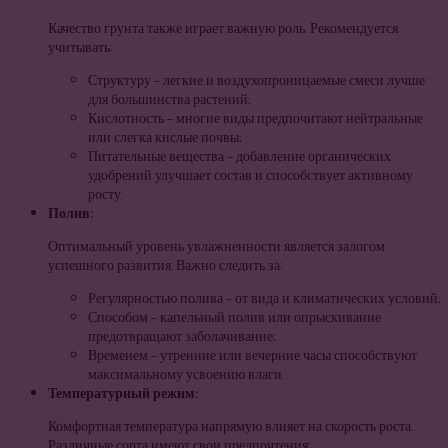
Качество грунта также играет важную роль. Рекомендуется
учитывать:
Структуру – легкие и воздухопроницаемые смеси лучше
для большинства растений;
Кислотность – многие виды предпочитают нейтральные
или слегка кислые почвы;
Питательные вещества – добавление органических
удобрений улучшает состав и способствует активному
росту.
Полив:
Оптимальный уровень увлажненности является залогом
успешного развития. Важно следить за:
Регулярностью полива – от вида и климатических условий;
Способом – капельный полив или опрыскивание
предотвращают заболачивание;
Временем – утренние или вечерние часы способствуют
максимальному усвоению влаги.
Температурный режим:
Комфортная температура напрямую влияет на скорость роста.
Различные сорта имеют свои предпочтения: