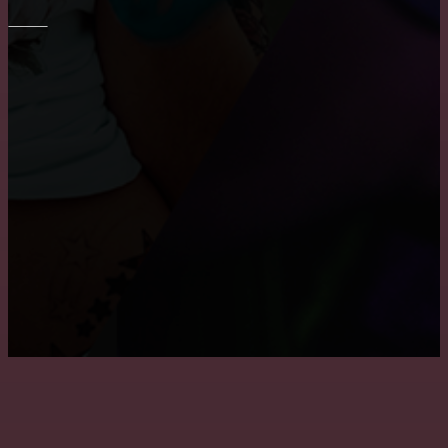
ПОТОЛОК
Причины, по которым пользуются популярностью
натяжные потолки
Монтаж потолка в ванне
Преимущества и недостатки подвесных потолков