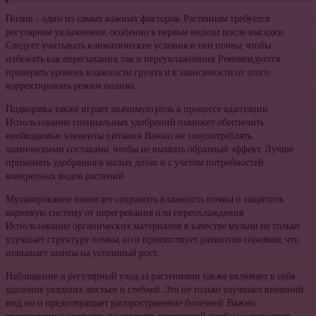
Полив – один из самых важных факторов. Растениям требуется
регулярное увлажнение, особенно в первые недели после высадки.
Следует учитывать климатические условия и тип почвы, чтобы
избежать как пересыхания, так и переувлажнения. Рекомендуется
проверять уровень влажности грунта и в зависимости от этого
корректировать режим полива.
Подкормка также играет значимую роль в процессе адаптации.
Использование специальных удобрений поможет обеспечить
необходимые элементы питания. Важно не злоупотреблять
химическими составами, чтобы не вызвать обратный эффект. Лучше
применять удобрения в малых дозах и с учетом потребностей
конкретных видов растений.
Мульчирование помогает сохранить влажность почвы и защитить
корневую систему от перегревания или переохлаждения.
Использование органических материалов в качестве мульчи не только
улучшает структуру почвы, но и препятствует развитию сорняков, что
повышает шансы на успешный рост.
Наблюдение и регулярный уход за растениями также включает в себя
удаление увядших листьев и стеблей. Это не только улучшает внешний
вид, но и предотвращает распространение болезней. Важно