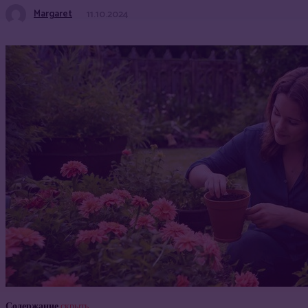
Margaret
11.10.2024
Содержание
скрыть