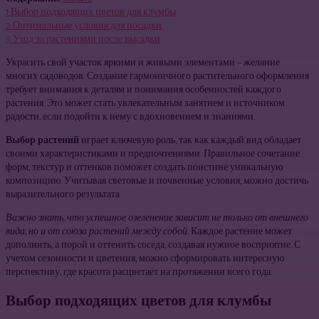
1
Выбор подходящих цветов для клумбы
2
Оптимальные условия для посадки
3
Уход за растениями после высадки
Украсить свой участок яркими и живыми элементами – желание
многих садоводов. Создание гармоничного растительного оформления
требует внимания к деталям и понимания особенностей каждого
растения. Это может стать увлекательным занятием и источником
радости, если подойти к нему с вдохновением и знаниями.
Выбор растений
играет ключевую роль, так как каждый вид обладает
своими характеристиками и предпочтениями. Правильное сочетание
форм, текстур и оттенков поможет создать поистине уникальную
композицию. Учитывая световые и почвенные условия, можно достичь
выразительного результата.
Важно знать, что успешное озеленение зависит не только от внешнего
вида, но и от союза растений между собой.
Каждое растение может
дополнить, а порой и оттенить соседа, создавая нужное восприятие. С
учетом сезонности и цветения, можно сформировать интересную
перспективу, где красота расцветает на протяжении всего года.
Выбор подходящих цветов для клумбы