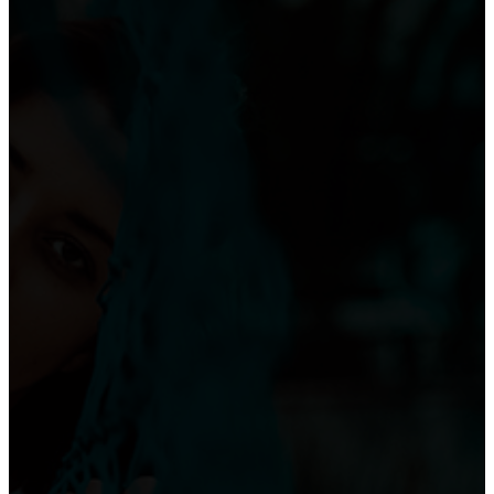
Транспортировка мебели: особенности и тонкости
Все о креслах-качалках
ОКНА
Пластиковые окна: как выбрать качественные,
практичные советы и рекомендации
Плюсы и минусы пластиковых окон