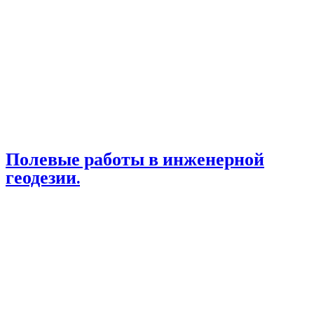
Полевые работы в инженерной
геодезии.
Статьи По Геодезии
ВКУСНО ГОТОВИМ
ДАЧНЫЕ СОВЕТЫ
ДРУГОЕ