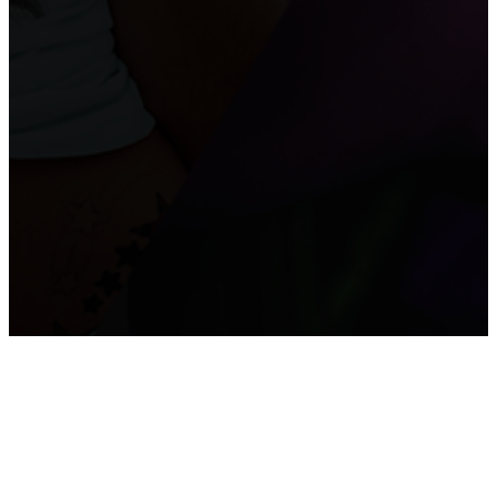
Как снять побелку с потолка
Причины, по которым пользуются популярностью
натяжные потолки
Преимущества и недостатки подвесных потолков