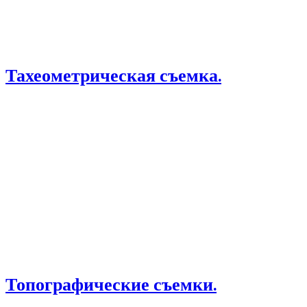
РАЗНОЕ
РЕМОНТ И ИНТЕРЬЕР
СТАТЬИ ПО ГЕОДЕЗИИ
СТРОИТЕЛЬСТВО
Тахеометрическая съемка.
Топографические съемки.