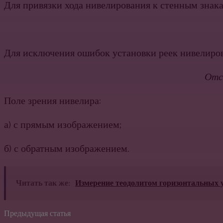
Для привязки хода нивелирования к стенным знака
Для исключения ошибок установки реек нивелиро
Отс
Поле зрения нивелира:
а) с прямым изображением;
б) с обратным изображением.
Читать так же:
Измерение теодолитом горизонтальных у
Предыдущая статья