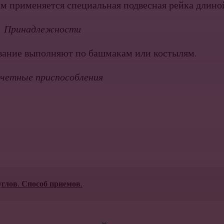
м применяется специальная подвесная рейка длиной 
Принадлежности
вание выполняют по башмакам или костылям.
четные приспособления
глов. Способ приемов.