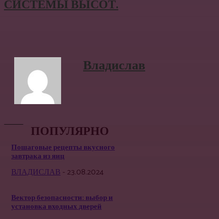
СИСТЕМЫ ВЫСОТ.
Владислав
ПОПУЛЯРНО
Пошаговые рецепты вкусного
завтрака из яиц
ВЛАДИСЛАВ
-
23.08.2024
Вектор безопасности: выбор и
установка входных дверей