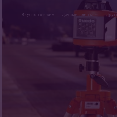
Вкусно готовим
Дачные советы
Друг