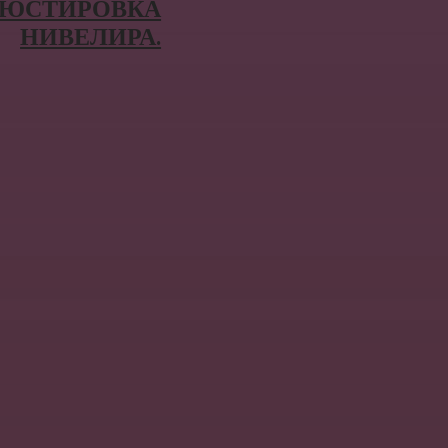
И ЮСТИРОВКА
НИВЕЛИРА.