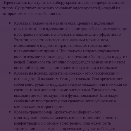
Перед тем, как приступить к выбору кровати, важно определиться с ее
типом. Существует несколько основных видов кроватей, каждый из
которых имеет свои особенности:
Кровать с подъемным механизмом. Кровать с подъемным
механизмом – это идеальное решение для небольших спален, где
пространство нужно использовать максимально эффективно.
Этот тип кровати оснащен специальным механизмом,
позволяющим поднять матрас с помощью газовых либо
пневматических пружин. При подъеме матраса открывается
вместительное хранилище для постельного белья, одеял и других
вещей. Такая кровать отлично подходит для хранения, при этом
внешний вид помещения остается аккуратным и стильным.
Кровать на ножках. Кровать на ножках – это классический и
непроходящий вариант мебели для спальни. Она представляет
собой конструкцию, поддерживаемую ножками или ножками со
специальными декоративными элементами. Такая кровать
выглядит легкой, воздушной и функциональной. Благодаря
свободному пространству под кроватью легко убираться, а
комната кажется просторнее.
Кровать-трансформер. Кровать-трансформер – это
многофункциональная модель, которая позволяет изменить
конфигурацию по своему усмотрению. Она может быть
трансформирована в диван, кресло или другую мебель, что