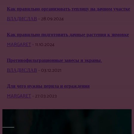
Как правильно организовать теплицу на дачном участке
ВЛАДИСЛАВ
-
28.09.2024
Как правильно подготовить дачные растения к зимовке
MARGARET
-
11.10.2024
Противофильтрационные завесы и экраны.
ВЛАДИСЛАВ
-
03.12.2021
Для чего нужны перила и ограждения
MARGARET
-
27.03.2023
МЕБЕЛЬ