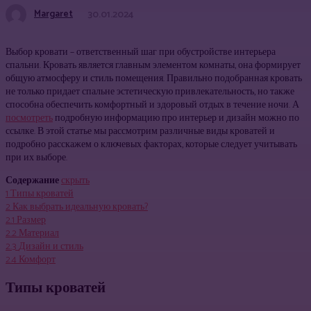
Margaret
30.01.2024
Выбор кровати – ответственный шаг при обустройстве интерьера
спальни. Кровать является главным элементом комнаты, она формирует
общую атмосферу и стиль помещения. Правильно подобранная кровать
не только придает спальне эстетическую привлекательность, но также
способна обеспечить комфортный и здоровый отдых в течение ночи. А
посмотреть
подробную информацию про интерьер и дизайн можно по
ссылке. В этой статье мы рассмотрим различные виды кроватей и
подробно расскажем о ключевых факторах, которые следует учитывать
при их выборе.
Содержание
скрыть
1
Типы кроватей
2
Как выбрать идеальную кровать?
2.1
Размер
2.2
Материал
2.3
Дизайн и стиль
2.4
Комфорт
Типы кроватей