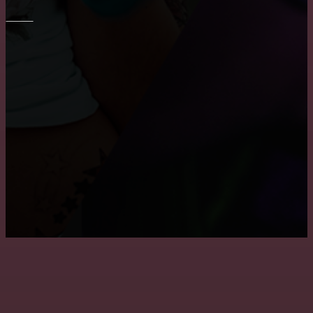
ПОТОЛОК
Монтаж потолка в ванне
Преимущества и недостатки подвесных потолков
Где заказать натяжные двухуровневые потолки?