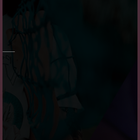
Пластиковые окна: как выбрать качественные,
практичные советы и рекомендации
РЕМОНТ СТЕН
Основные преимущества и недостатки виниловых
обоев
Укладка плитки на стены в ванне
Преимущества и недостатки фотообоев