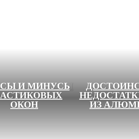
СЫ И МИНУСЫ
ДОСТОИНС
АСТИКОВЫХ
НЕДОСТАТК
ОКОН
ИЗ АЛЮМ