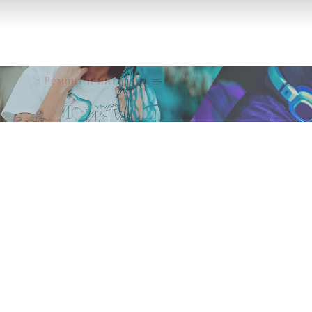
ое
Ремонт и интерьер
Статьи по геодезии