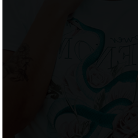
Достоинства и недостатки окон из алюминия
РЕМОНТ СТЕН
Шпаклевка стен и потолка
Преимущества и недостатки фотообоев
Основные преимущества и недостатки виниловых о
ПОТОЛОК