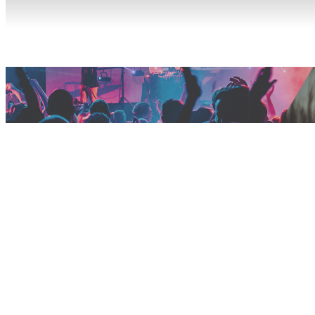
Вкусно готовим
Дачные советы
Друг