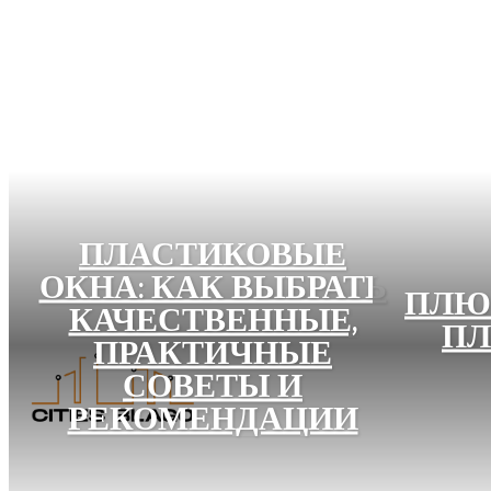
ПЛАСТИКОВЫЕ
ОКНА: КАК ВЫБРАТЬ
ПЛЮ
КАЧЕСТВЕННЫЕ,
ПЛ
ПРАКТИЧНЫЕ
СОВЕТЫ И
РЕКОМЕНДАЦИИ