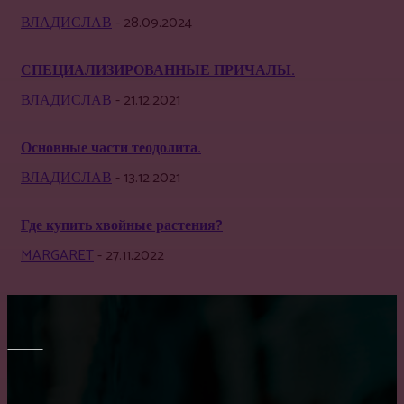
ВЛАДИСЛАВ
-
28.09.2024
СПЕЦИАЛИЗИРОВАННЫЕ ПРИЧАЛЫ.
ВЛАДИСЛАВ
-
21.12.2021
Основные части теодолита.
ВЛАДИСЛАВ
-
13.12.2021
Где купить хвойные растения?
MARGARET
-
27.11.2022
МЕБЕЛЬ