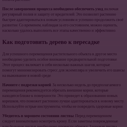
После завершения процесса необходимо обеспечить уход
, включая
регулярный полив и защиту от вредителей. Это позволит растению
быстрее адаптироваться к новым условиям и успешно продолжить своё
развитие. Со временем, наблюдая за его состоянием, можно оценить,
насколько удалось выполнить все этапы качественно и эффективно.
Как подготовить дерево к пересадке
Для успешного перемещения растительного объекта в другое место
необходимо уделить особое внимание предварительной подготовке.
Этот процесс включает в себя несколько важных шагов, которые
помогут минимизировать стресс для экземпляра и увеличить его шансы
на выживание в новой среде.
Начните с подрезки корней
. За несколько недель до предполагаемого
перемещения рекомендуется обрезать внешние корни, которые
находятся ближе к поверхности. Это приведет к образованию новых
корешков, что поможет растению лучше адаптироваться к новому месту.
Используйте острые инструменты, чтобы не повредить здоровые корни.
Убедитесь в хорошем состоянии листвы
. Перед перемещением
следует внимательно осмотреть крону. Если заметны поврежденные
или больные листья, необходимо провести обрезку. Здоровая листва