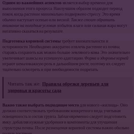
Одним из важнейших аспектов
является выбор времени для
выполнения этого процесса. Наилучшим образом подходит период
покоя, когда растение минимально подвержено стрессу. Это время
обычно наступает осенью или весной.
Также стоит обратить
внимание на погодные условия
: избыток влаги или сильная жара могут
негативно сказаться на результате.
Подготовка корневой системы
требует внимательности и
осторожности. Необходимо аккуратно извлечь растение из почвы,
стараясь сохранить как можно больше земляного кома. Это значительно
увеличивает шансы на успешную адаптацию.
Форма и здоровье корней
играют немаловажную роль в дальнейшем росте, поэтому их следует
тщательно осмотреть и при необходимости подрезать.
Читать так же:
Правила обрезки деревьев для
здоровья и красоты сада
Важно также выбрать подходящее место
для нового «жилища». Оно
должно соответствовать требованиям конкретного вида, учитывая
освещенность и состав грунта. Заблаговременно следует подготовить
ямку, добавляя нужные удобрения и компоненты для улучшения
структуры почвы.
После размещения
корневой системы важно обильно
полить растение.