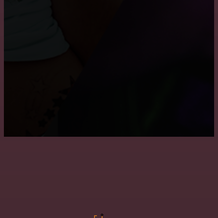
Где заказать натяжные двухуровневые потолки?
Как снять побелку с потолка
Преимущества и недостатки подвесных потолков