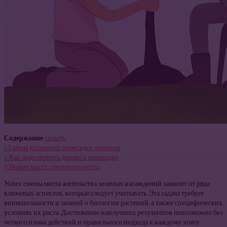
Содержание
скрыть
1
Тайны успешной пересадки деревьев
2
Как подготовить дерево к пересадке
3
Выбор места для нового роста
Успех смены места жительства зеленых насаждений зависит от ряда
ключевых аспектов, которые следует учитывать. Эта задача требует
внимательности и знаний о биологии растений, а также специфических
условиях их роста. Достижение наилучших результатов невозможно без
четкого плана действий и правильного подхода к каждому этапу