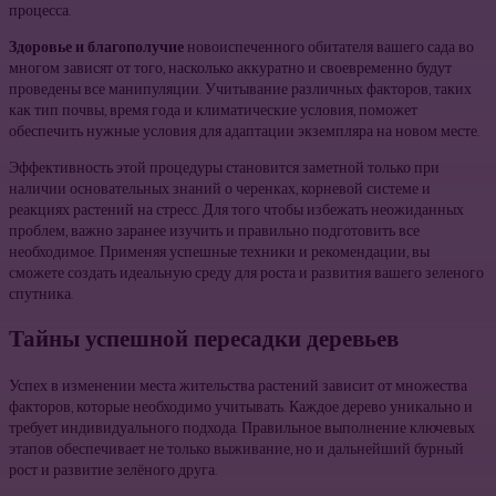
процесса.
Здоровье и благополучие
новоиспеченного обитателя вашего сада во
многом зависят от того, насколько аккуратно и своевременно будут
проведены все манипуляции. Учитывание различных факторов, таких
как тип почвы, время года и климатические условия, поможет
обеспечить нужные условия для адаптации экземпляра на новом месте.
Эффективность этой процедуры становится заметной только при
наличии основательных знаний о черенках, корневой системе и
реакциях растений на стресс. Для того чтобы избежать неожиданных
проблем, важно заранее изучить и правильно подготовить все
необходимое. Применяя успешные техники и рекомендации, вы
сможете создать идеальную среду для роста и развития вашего зеленого
спутника.
Тайны успешной пересадки деревьев
Успех в изменении места жительства растений зависит от множества
факторов, которые необходимо учитывать. Каждое дерево уникально и
требует индивидуального подхода. Правильное выполнение ключевых
этапов обеспечивает не только выживание, но и дальнейший бурный
рост и развитие зелёного друга.