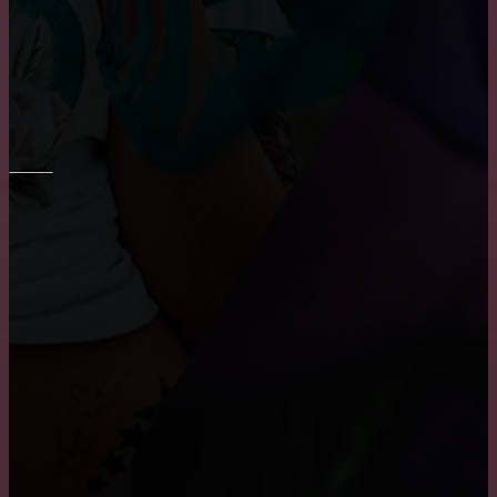
Основные преимущества и недостатки виниловых
обоев
ПОТОЛОК
Где заказать натяжные двухуровневые потолки?
Как снять побелку с потолка
Преимущества и недостатки подвесных потолков