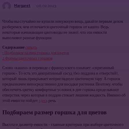
Margaret
08.02.2023
Чтобы вы случайно не купили ненужную вещь, давайте первым делом
разберемся, чем отличается цветочный горшок от кашпо. Ведь
некоторые начинающие цветоводы не знают, что эти емкости
выполняют разные функции.
Содержание
скрыть
1
Подбираем размер горшка для цветов
2
Формы цветочных горшков
Слово «кашпо» в переводе с французского означает «спрятанный
горшок». То есть это декоративный сосуд (без поддона и отверстий),
который лишь прикрывает неприглядную цветочную тару. А горшок
предназначен непосредственно для посадки растения. Поэтому, чтобы
обеспечить цветку комфортные условия, в дне горшка проделывают
отверстия, через которые в поддон стекает лишняя жидкость. Именно об
этой емкости пойдет
здесь
речь.
Подбираем размер горшка для цветов
Высота и диаметр емкости – главные критерии при выборе цветочного