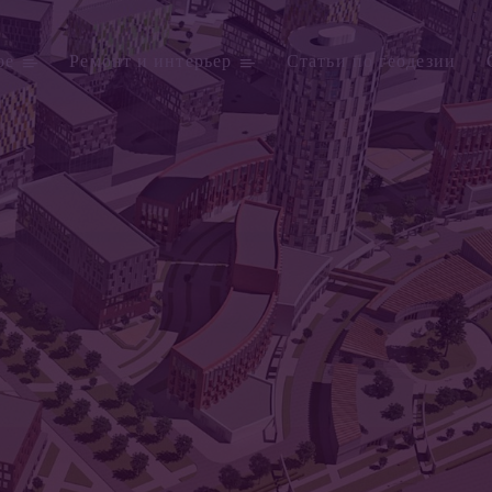
ое
Ремонт и интерьер
Статьи по геодезии