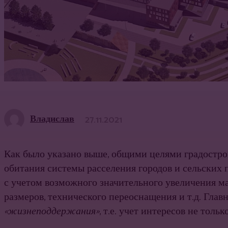
Владислав
27.11.2021
Как было указано выше, общими целями градострои
обитания системы расселения городов и сельских 
с учетом возможного значительного увеличения ма
размеров, технического переоснащения и т.д. Гла
«жизнеподдержания»
, т.е. учет интересов не тол