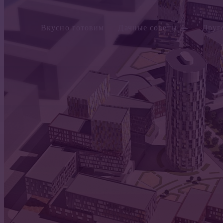
Вкусно готовим
Дачные советы
Друг