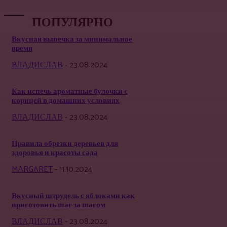
ПОПУЛЯРНО
Вкусная выпечка за минимальное
время
ВЛАДИСЛАВ
-
23.08.2024
Как испечь ароматные булочки с
корицей в домашних условиях
ВЛАДИСЛАВ
-
23.08.2024
Правила обрезки деревьев для
здоровья и красоты сада
MARGARET
-
11.10.2024
Вкусный штрудель с яблоками как
приготовить шаг за шагом
ВЛАДИСЛАВ
-
23.08.2024