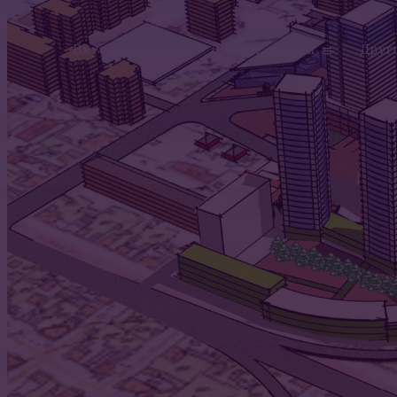
Вкусно готовим
Дачные советы
Друг