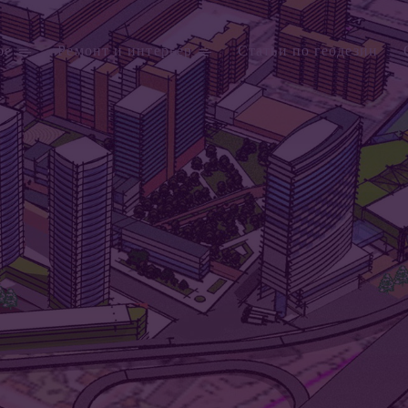
ое
Ремонт и интерьер
Статьи по геодезии