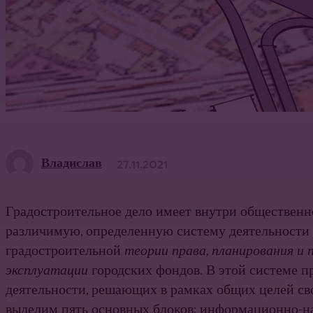
Владислав
27.11.2021
Градостроительное дело имеет внутри общественног
различимую, определенную систему деятельности п
градостроительной
теории права, планирования и 
эксплуатации
городских фондов. В этой системе пр
деятельности, решающих в рамках общих целей св
выделим пять основных блоков: информационно-на