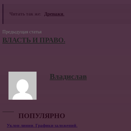
Читать так же:
Дренажи.
Предыдущая статья
ВЛАСТЬ И ПРАВО.
Владислав
ПОПУЛЯРНО
Уклон линии. Графики заложений.