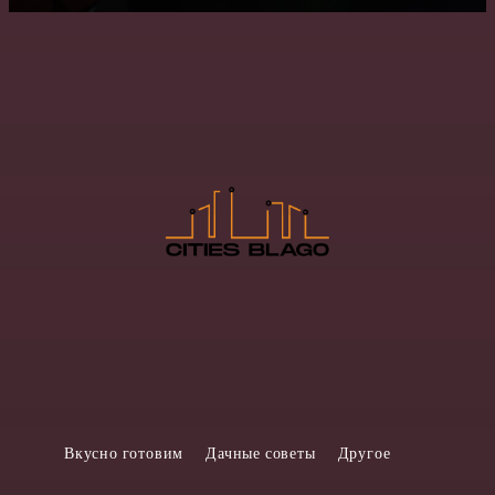
Вкусно готовим
Дачные советы
Другое