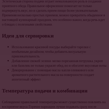
Эстетическая сторона подачи играет немаловажную роль в создании
приятного обеда. Правильное оформление помогает не только
подчеркнуть вкус, но и сделать прием пищи более увлекательным.
Применяя несколько простых приемов, можно превратить обыденное в
настоящий кулинарный праздник, что особенно важно, когда речь идет
о блюдах с полезными свойствами.
Идеи для сервировки
Использование красивой посуды: выбирайте тарелки с
необычным дизайном, чтобы добавить визуальную
привлекательность.
Добавление свежей зелени: мелко порезанная петрушка, укроп
или базилик не только украсят обед, но и обогатят вкусовые ноты.
Декорирование с помощью масла: капля оливкового или
ароматного растительного масла на поверхности создает
аппетитный эффект.
Температура подачи и комбинации
Соблюдение правильной температуры может существенно повлиять на
восприятие вкуса. Горячие вариации лучше подавать сразу после