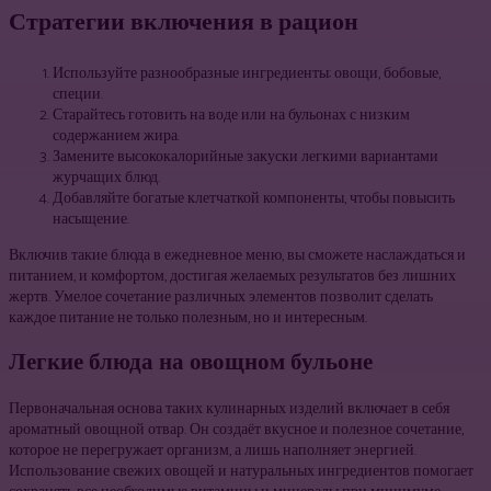
Стратегии включения в рацион
Используйте разнообразные ингредиенты: овощи, бобовые,
специи.
Старайтесь готовить на воде или на бульонах с низким
содержанием жира.
Замените высококалорийные закуски легкими вариантами
журчащих блюд.
Добавляйте богатые клетчаткой компоненты, чтобы повысить
насыщение.
Включив такие блюда в ежедневное меню, вы сможете наслаждаться и
питанием, и комфортом, достигая желаемых результатов без лишних
жертв. Умелое сочетание различных элементов позволит сделать
каждое питание не только полезным, но и интересным.
Легкие блюда на овощном бульоне
Первоначальная основа таких кулинарных изделий включает в себя
ароматный овощной отвар. Он создаёт вкусное и полезное сочетание,
которое не перегружает организм, а лишь наполняет энергией.
Использование свежих овощей и натуральных ингредиентов помогает