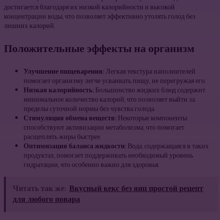
достигается благодаря их низкой калорийности и высокой
концентрации воды, что позволяет эффективно утолять голод без
лишних калорий.
Положительные эффекты на организм
Улучшение пищеварения:
Легкая текстура наполнителей
помогает организму легче усваивать пищу, не перегружая его.
Низкая калорийность:
Большинство жидких блюд содержит
минимальное количество калорий, что позволяет выйти за
пределы суточной нормы без чувства голода.
Стимуляция обмена веществ:
Некоторые компоненты
способствуют активизации метаболизма, что помогает
расщеплять жиры быстрее.
Оптимизация баланса жидкости:
Вода, содержащаяся в таких
продуктах, помогает поддерживать необходимый уровень
гидратации, что особенно важно для здоровья.
Читать так же:
Вкусный кекс без яиц простой рецепт
для любого повара