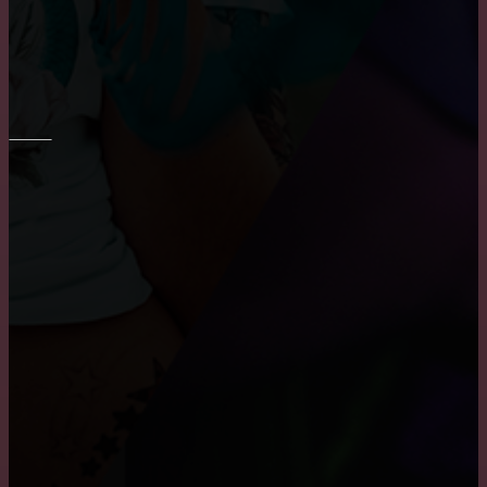
Шпаклевка стен и потолка
ПОТОЛОК
Где заказать натяжные двухуровневые потолки?
Причины, по которым пользуются популярностью
натяжные потолки
Монтаж потолка в ванне