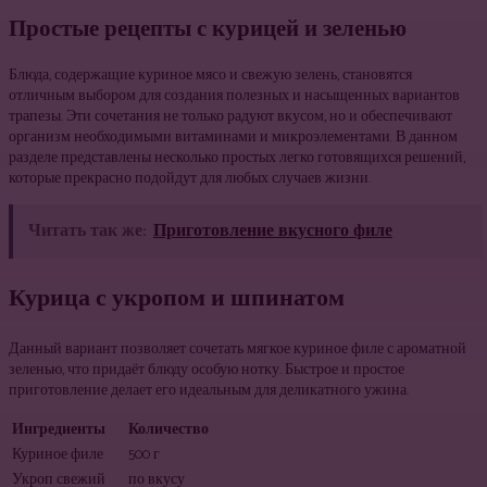
Простые рецепты с курицей и зеленью
Блюда, содержащие куриное мясо и свежую зелень, становятся
отличным выбором для создания полезных и насыщенных вариантов
трапезы. Эти сочетания не только радуют вкусом, но и обеспечивают
организм необходимыми витаминами и микроэлементами. В данном
разделе представлены несколько простых легко готовящихся решений,
которые прекрасно подойдут для любых случаев жизни.
Читать так же:
Приготовление вкусного филе
Курица с укропом и шпинатом
Данный вариант позволяет сочетать мягкое куриное филе с ароматной
зеленью, что придаёт блюду особую нотку. Быстрое и простое
приготовление делает его идеальным для деликатного ужина.
Ингредиенты
Количество
Куриное филе
500 г
Укроп свежий
по вкусу