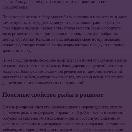
и способны удовлетворить самые разные гастрономические
предпочтения.
Приготовление таких блюд может быть настоящим искусством, и даже
самые простые ингредиенты могут открыть новые грани вкуса при
правильном подходе. Секрет в том, чтобы выбрать свежие продукты,
экспериментировать с приправами и использовать разнообразные
методы обработки. Каждый из них добавляет свою нотку, позволяя
создать настоящие кулинарные шедевры, которые порадуют не только
зрение, но и вкус.
Ниже представлены несколько идей, которые помогут вдохновиться на
создание вкусных и питательных блюд, дарящих ощущение легкости и
комфорта. Благоухание свежих ингредиентов и гармония сочетаний
заставят вас забыть о рутинных рецептах, открывая новые горизонты
для вечерних гастрономических приключений.
Полезные свойства рыбы в рационе
Омега-3 жирные кислоты
, содержащиеся в морепродуктах, играют
ключевую роль в поддержании правильной работы мозга и сердечно-
сосудистой системы. Эти полезные жиры способствуют снижению
уровня холестерина и уменьшают риск развития сердечно-сосудистых
заболеваний. Кроме того, они помогают в борьбе с воспалительными