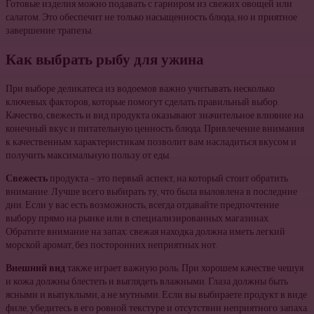
Готовые изделия можно подавать с гарниром из свежих овощей или
салатом. Это обеспечит не только насыщенность блюда, но и приятное
завершение трапезы.
Как выбрать рыбу для ужина
При выборе деликатеса из водоемов важно учитывать несколько
ключевых факторов, которые помогут сделать правильный выбор.
Качество, свежесть и вид продукта оказывают значительное влияние на
конечный вкус и питательную ценность блюда. Привлечение внимания
к качественным характеристикам позволит вам насладиться вкусом и
получить максимальную пользу от еды.
Свежесть
продукта – это первый аспект, на который стоит обратить
внимание. Лучше всего выбирать ту, что была выловлена в последние
дни. Если у вас есть возможность, всегда отдавайте предпочтение
выбору прямо на рынке или в специализированных магазинах.
Обратите внимание на запах: свежая находка должна иметь легкий
морской аромат, без посторонних неприятных нот.
Внешний вид
также играет важную роль. При хорошем качестве чешуя
и кожа должны блестеть и выглядеть влажными. Глаза должны быть
ясными и выпуклыми, а не мутными. Если вы выбираете продукт в виде
филе, убедитесь в его ровной текстуре и отсутствии неприятного запаха.