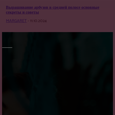
Выращивание арбузов в средней полосе основные
секреты и советы
MARGARET
-
11.10.2024
МЕБЕЛЬ
Правильный выбор обеденного стола на кухню
Преимущество встроенного шкафа
Как выбрать кухню на заказ?