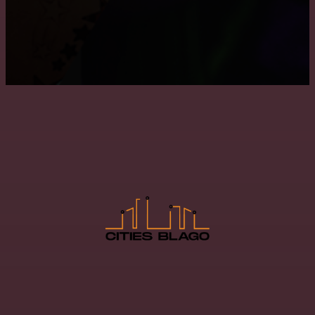
Как снять побелку с потолка