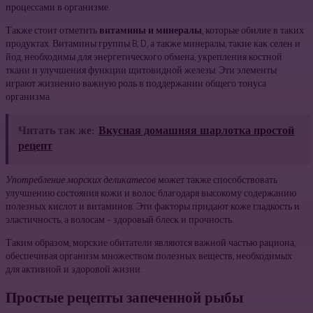
процессами в организме.
Также стоит отметить
витамины и минералы
, которые обилие в таких
продуктах. Витамины группы B, D, а также минералы, такие как селен и
йод, необходимы для энергетического обмена, укрепления костной
ткани и улучшения функции щитовидной железы. Эти элементы
играют жизненно важную роль в поддержании общего тонуса
организма.
Читать так же:
Вкусная домашняя шарлотка простой
рецепт
Употребление морских деликатесов
может также способствовать
улучшению состояния кожи и волос благодаря высокому содержанию
полезных кислот и витаминов. Эти факторы придают коже гладкость и
эластичность, а волосам – здоровый блеск и прочность.
Таким образом, морские обитатели являются важной частью рациона,
обеспечивая организм множеством полезных веществ, необходимых
для активной и здоровой жизни.
Простые рецепты запеченной рыбы