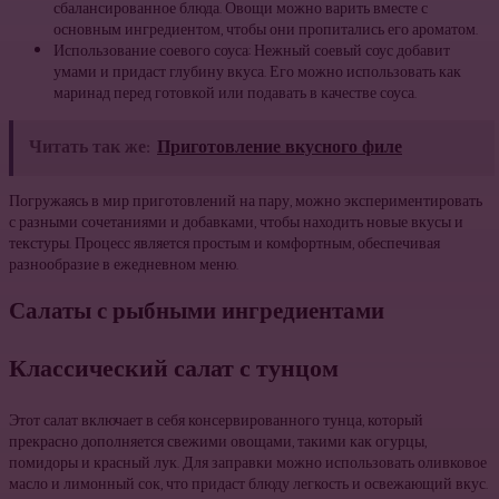
сбалансированное блюда. Овощи можно варить вместе с
основным ингредиентом, чтобы они пропитались его ароматом.
Использование соевого соуса: Нежный соевый соус добавит
умами и придаст глубину вкуса. Его можно использовать как
маринад перед готовкой или подавать в качестве соуса.
Читать так же:
Приготовление вкусного филе
Погружаясь в мир приготовлений на пару, можно экспериментировать
с разными сочетаниями и добавками, чтобы находить новые вкусы и
текстуры. Процесс является простым и комфортным, обеспечивая
разнообразие в ежедневном меню.
Салаты с рыбными ингредиентами
Классический салат с тунцом
Этот салат включает в себя консервированного тунца, который
прекрасно дополняется свежими овощами, такими как огурцы,
помидоры и красный лук. Для заправки можно использовать оливковое
масло и лимонный сок, что придаст блюду легкость и освежающий вкус.