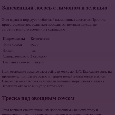
Запеченный лосось с лимоном и зеленью
Этот вариант порадует любителей насыщенных ароматов. Простота
приготовления позволит вам насладиться нежным вкусом, не
затрачивая много времени на кулинарию.
Ингредиенты
Количество
Филе лосося
400 г
Лимон
1 шт.
Оливковое масло
2 ст. ложки
Петрушка свежая
по вкусу
Приготовление: заранее разогрейте духовку до 180°C. Выложите филе на
противень, приправьте солью и перцем, полейте оливковым маслом.
Сверху разместите тонкие ломтики лимона и порубленную зелень.
Запекайте около 20 минут до готовности.
Треска под овощным соусом
Этот вариант станет отличным дополнением к вашему столу и