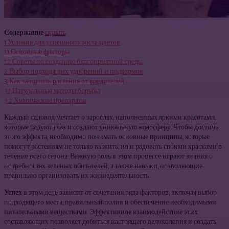
Содержание
скрыть
1
Условия для успешного роста цветов
1.1
Основные факторы
1.2
Советы по созданию благоприятной среды
2
Выбор подходящих удобрений и подкормок
3
Как защитить растения от вредителей
3.1
Натуральные методы борьбы
3.2
Химические препараты
Каждый садовод мечтает о зарослях, наполненных яркими красотами,
которые радуют глаз и создают уникальную атмосферу. Чтобы достичь
этого эффекта, необходимо понимать основные принципы, которые
помогут растениям не только выжить, но и радовать своими красками в
течение всего сезона. Важную роль в этом процессе играют знания о
потребностях зеленых обитателей, а также навыки, позволяющие
правильно организовать их жизнедеятельность.
Успех
в этом деле зависит от сочетания ряда факторов, включая выбор
подходящего места, правильный полив и обеспечение необходимыми
питательными веществами. Эффективное взаимодействие этих
составляющих позволяет добиться настоящего великолепия и создать