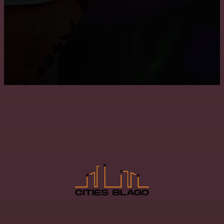
Монтаж потолка в ванне
Как снять побелку с потолка