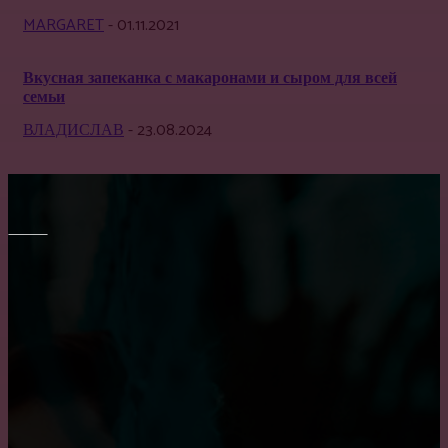
MARGARET
-
01.11.2021
Вкусная запеканка с макаронами и сыром для всей
семьи
ВЛАДИСЛАВ
-
23.08.2024
МЕБЕЛЬ
Выбор барных кожаных стульев
Преимущество встроенного шкафа