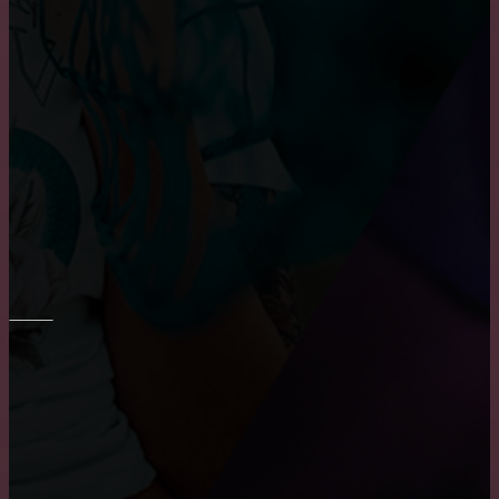
Укладка плитки на стены в ванне
Шпаклевка стен и потолка
Основные преимущества и недостатки виниловых
обоев
ПОТОЛОК
Причины, по которым пользуются популярностью
натяжные потолки