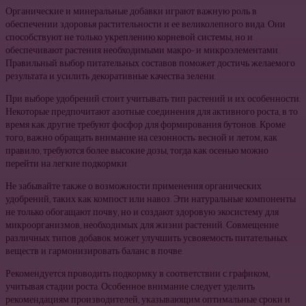
Органические и минеральные добавки играют важную роль в
обеспечении здоровья растительности и ее великолепного вида. Они
способствуют не только укреплению корневой системы, но и
обеспечивают растения необходимыми макро- и микроэлементами.
Правильный выбор питательных составов поможет достичь желаемого
результата и усилить декоративные качества зелени.
При выборе удобрений стоит учитывать тип растений и их особенности.
Некоторые предпочитают азотные соединения для активного роста, в то
время как другие требуют фосфор для формирования бутонов. Кроме
того, важно обращать внимание на сезонность: весной и летом, как
правило, требуются более высокие дозы, тогда как осенью можно
перейти на легкие подкормки.
Не забывайте также о возможности применения органических
удобрений, таких как компост или навоз. Эти натуральные компоненты
не только обогащают почву, но и создают здоровую экосистему для
микроорганизмов, необходимых для жизни растений. Совмещение
различных типов добавок может улучшить усвояемость питательных
веществ и гармонизировать баланс в почве.
Рекомендуется проводить подкормку в соответствии с графиком,
учитывая стадии роста. Особенное внимание следует уделить
рекомендациям производителей, указывающим оптимальные сроки и