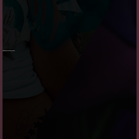
Основные преимущества и недостатки виниловых
обоев
ПОТОЛОК
Монтаж потолка в ванне
Преимущества и недостатки подвесных потолков
Как снять побелку с потолка