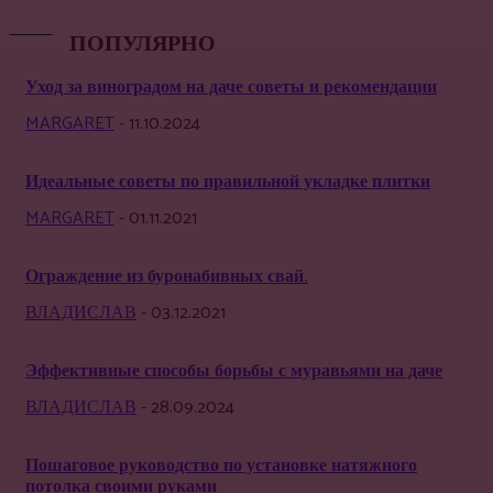
ПОПУЛЯРНО
Уход за виноградом на даче советы и рекомендации
MARGARET
-
11.10.2024
Идеальные советы по правильной укладке плитки
MARGARET
-
01.11.2021
Ограждение из буронабивных свай.
ВЛАДИСЛАВ
-
03.12.2021
Эффективные способы борьбы с муравьями на даче
ВЛАДИСЛАВ
-
28.09.2024
Пошаговое руководство по установке натяжного
потолка своими руками