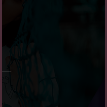
Достоинства и недостатки окон из алюминия
Основные достоинства и положительных
характеристики деревянных окон
Плюсы и минусы пластиковых окон
РЕМОНТ СТЕН
Укладка плитки на стены в ванне
Шпаклевка стен и потолка