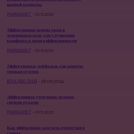
ванной комнаты
MARGARET
-
01.11.2021
Эффективная замена окон в
деревянном доме для улучшения
комфорта и энергоэффективности
MARGARET
-
01.11.2021
Эффективные лайфхаки для защиты
урожая от птиц
ВЛАДИСЛАВ
-
28.09.2024
Эффективное утепление лоджии
своими руками
MARGARET
-
01.11.2021
Как эффективно заделать отверстия в
стенах