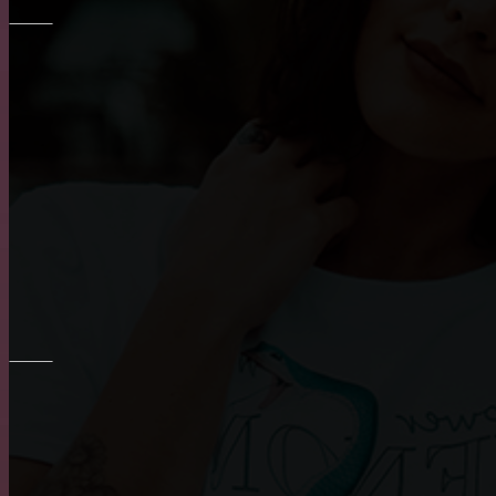
ОКНА
Пластиковые окна: как выбрать качественные, пра
Плюсы и минусы пластиковых окон
Основные достоинства и положительных характери
РЕМОНТ СТЕН
Основные преимущества и недостатки виниловых о