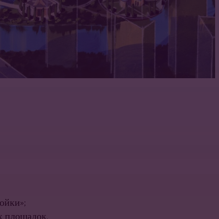
ойки»;
 площадок.