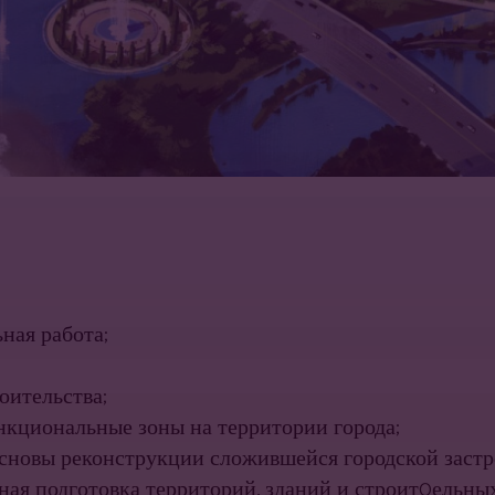
ная работа;
оительства;
кциональные зоны на территории города;
ы реконструкции сложившейся городской застр
подготовка территорий, зданий и строит0ельных