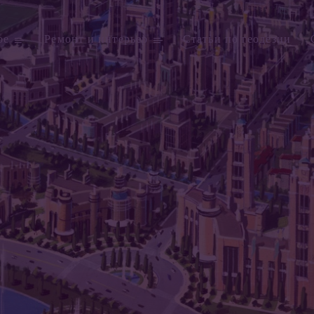
ое
Ремонт и интерьер
Статьи по геодезии