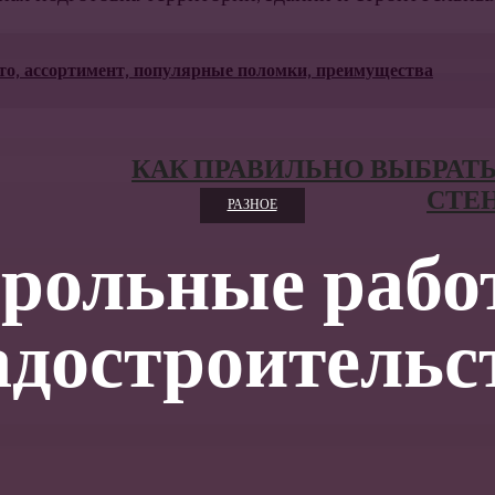
это, ассортимент, популярные поломки, преимущества
КАК ПРАВИЛЬНО ВЫБРАТЬ
СТЕН
РАЗНОЕ
рольные рабо
адостроительс