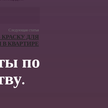
Следующая статья
 КРАСКУ ДЛЯ
 В КВАРТИРЕ
ты по
тву.