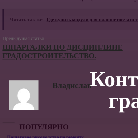
Читать так же:
Где купить модули для планшетов: что 
Предыдущая статья
ШПАРГАЛКИ ПО ДИСЦИПЛИНЕ
ГРАДОСТРОИТЕЛЬСТВО.
Конт
Владислав
гр
ПОПУЛЯРНО
Пошаговое руководство по ремонту