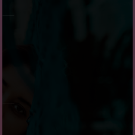
МЕБЕЛЬ
Правильный выбор обеденного стола на кухню
Транспортировка мебели: особенности и тонкости
Как выбрать диван в гостиную?
ОКНА
Пластиковые окна: как выбрать качественные,
практичные советы и рекомендации