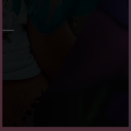
Шпаклевка стен и потолка
ПОТОЛОК
Монтаж потолка в ванне
Как снять побелку с потолка
Причины, по которым пользуются популярностью
натяжные потолки