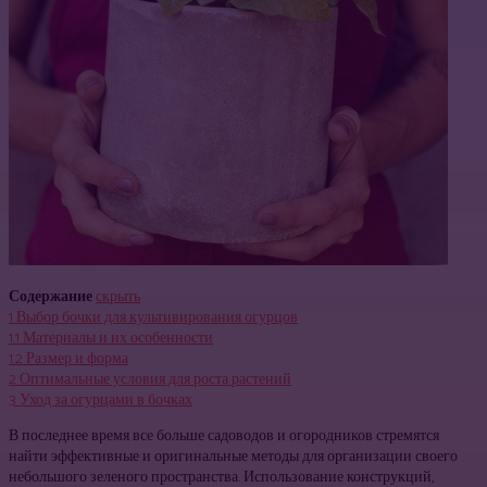
Содержание
скрыть
1
Выбор бочки для культивирования огурцов
1.1
Материалы и их особенности
1.2
Размер и форма
2
Оптимальные условия для роста растений
3
Уход за огурцами в бочках
В последнее время все больше садоводов и огородников стремятся
найти эффективные и оригинальные методы для организации своего
небольшого зеленого пространства. Использование конструкций,