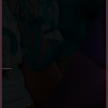
Основные преимущества и недостатки виниловых
обоев
Преимущества и недостатки фотообоев
Укладка плитки на стены в ванне
ПОТОЛОК
Преимущества и недостатки подвесных потолков
Где заказать натяжные двухуровневые потолки?