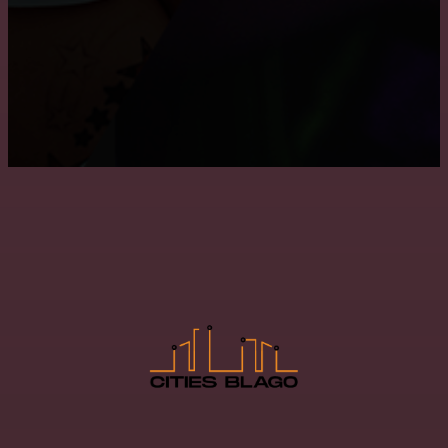
Причины, по которым пользуются популярностью
натяжные потолки