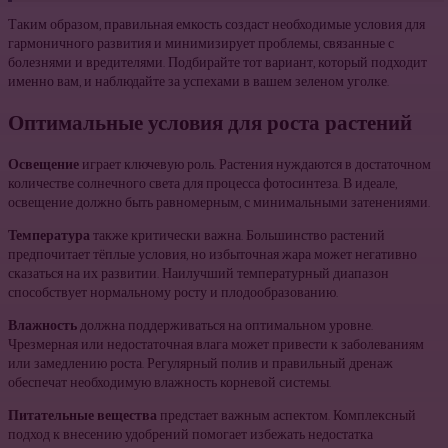
Таким образом, правильная емкость создаст необходимые условия для
гармоничного развития и минимизирует проблемы, связанные с
болезнями и вредителями. Подбирайте тот вариант, который подходит
именно вам, и наблюдайте за успехами в вашем зеленом уголке.
Оптимальные условия для роста растений
Освещение
играет ключевую роль. Растения нуждаются в достаточном
количестве солнечного света для процесса фотосинтеза. В идеале,
освещение должно быть равномерным, с минимальными затенениями.
Температура
также критически важна. Большинство растений
предпочитает тёплые условия, но избыточная жара может негативно
сказаться на их развитии. Наилучший температурный диапазон
способствует нормальному росту и плодообразованию.
Влажность
должна поддерживаться на оптимальном уровне.
Чрезмерная или недостаточная влага может привести к заболеваниям
или замедлению роста. Регулярный полив и правильный дренаж
обеспечат необходимую влажность корневой системы.
Питательные вещества
предстает важным аспектом. Комплексный
подход к внесению удобрений помогает избежать недостатка