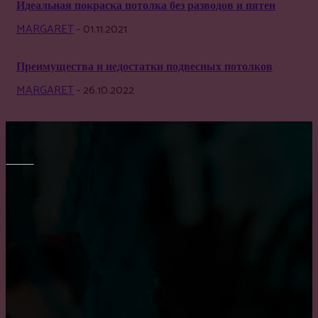
Идеальная покраска потолка без разводов и пятен
MARGARET
-
01.11.2021
Преимущества и недостатки подвесных потолков
MARGARET
-
26.10.2022
МЕБЕЛЬ
Как выбрать кухню на заказ?
Все о креслах-качалках