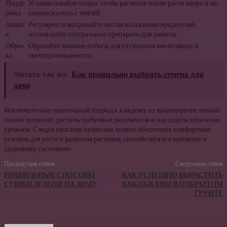
Подде
Устанавливайте опоры, чтобы растения могли расти вверх и не
ржка
соприкасались с землёй.
Защит
Регулярно осматривайте листья на наличие вредителей,
а
используйте натуральные препараты для защиты.
Обрез
Обрезайте лишние побеги для улучшения вентиляции и
ка
светопроницаемости.
Читать так же:
Как правильно выбрать семена для
дачи
Исключительно тщательный подход к каждому из вышеперечисленных
этапов позволит достичь требуемых результатов и насладиться богатым
урожаем. Следуя простым правилам, можно обеспечить комфортные
условия для роста и развития растения, способствуя его крепкому и
здоровому состоянию.
Предыдущая статья
Следующая статья
ПРАВИЛЬНЫЕ СПОСОБЫ
КАК УСПЕШНО ВЫРАСТИТЬ
СУШКИ ЗЕЛЕНИ НА ЗИМУ
БАКЛАЖАНЫ В ОТКРЫТОМ
ГРУНТЕ