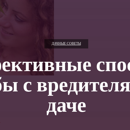
ДАЧНЫЕ СОВЕТЫ
ективные спо
бы с вредител
даче
и