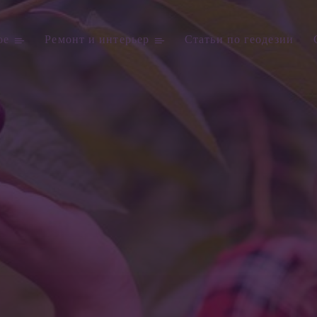
ое
Ремонт и интерьер
Статьи по геодезии