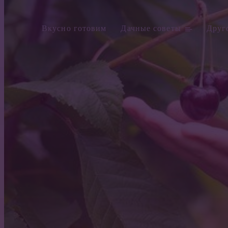
Вкусно готовим
Дачные советы
Друг