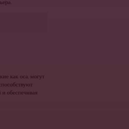
ьера.
акие как оса, могут
 способствуют
 и обеспечивая