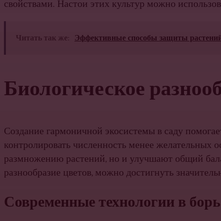
свойствами. Настои этих культур можно использов
Читать так же:
Эффективные способы защиты растений
Биологическое разноо
Создание гармоничной экосистемы в саду помогае
контролировать численность менее желательных о
размножению растений, но и улучшают общий балан
разнообразие цветов, можно достигнуть значитель
Современные технологии в борь