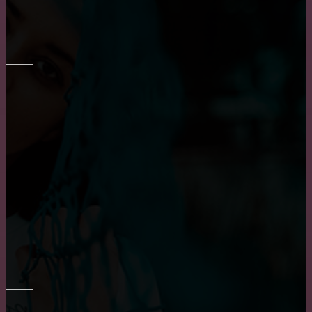
Как выбрать диван в гостиную?
ОКНА
Пластиковые окна: как выбрать качественные,
практичные советы и рекомендации
Достоинства и недостатки окон из алюминия
Плюсы и минусы пластиковых окон
РЕМОНТ СТЕН