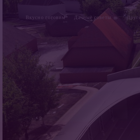
Вкусно готовим
Дачные советы
Друг