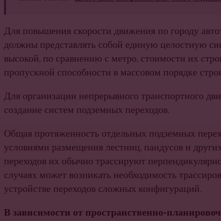
Для повышения скорости движения по городу авт
должны представлять собой единую целостную сис
высокой, по сравнению с метро, стоимости их стр
пропускной способности в массовом порядке строи
Для организации непрерывного транспортного дв
создание систем подземных переходов.
Общая протяженность отдельных подземных перехо
условиями размещения лестниц, пандусов и други
переходов их обычно трассируют перпендикулярно
случаях может возникать необходимость трассиров
устройстве переходов сложных конфигураций.
В зависимости от пространственно-планирово