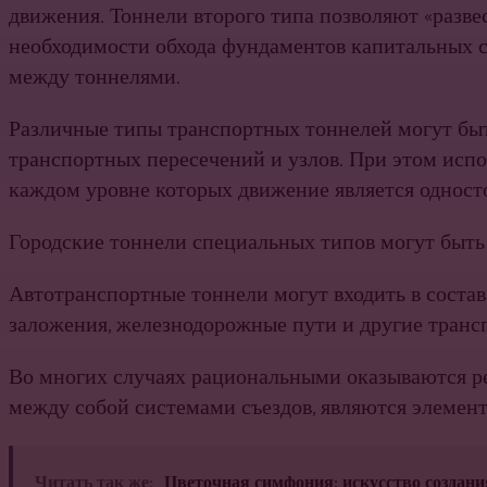
движения. Тоннели второго типа позволяют «разве
необходимости обхода фундаментов капитальных с
между тоннелями.
Различные типы транспортных тоннелей могут бы
транспортных пересечений и узлов. При этом исп
каждом уровне которых движение является одност
Городские тоннели специальных типов могут быть
Автотранспортные тоннели могут входить в соста
заложения, железнодорожные пути и другие транс
Во многих случаях рациональными оказываются ре
между собой системами съездов, являются элемен
Читать так же:
Цветочная симфония: искусство создан