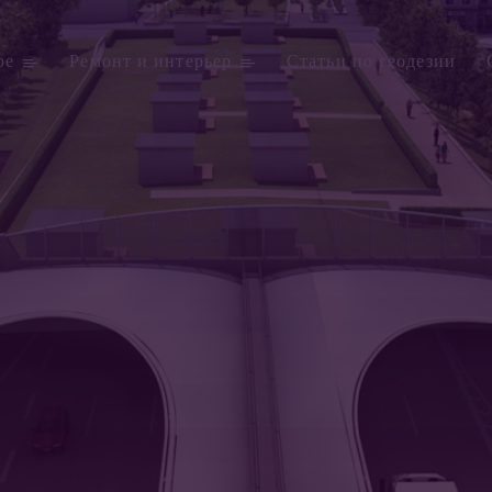
ое
Ремонт и интерьер
Статьи по геодезии