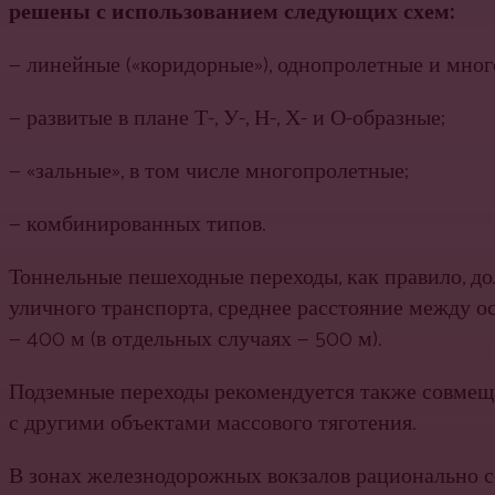
решены с использованием следующих схем:
— линейные («коридорные»), однопролетные и мно
— развитые в плане Т-, У-, Н-, Х- и О-образные;
— «зальные», в том числе многопролетные;
— комбинированных типов.
Тоннельные пешеходные переходы, как правило, 
уличного транспорта, среднее расстояние между о
— 400 м (в отдельных случаях — 500 м).
Подземные переходы рекомендуется также совмеща
с другими объектами массового тяготения.
В зонах железнодорожных вокзалов рационально