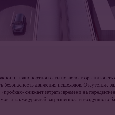
жной и транспортной сети позволяет организовать 
ь безопасность движения пешеходов. Отсутствие з
 «пробках» снижает затраты времени на передвижен
ов, а также уровней загрязненности воздушного б