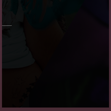
Шпаклевка стен и потолка
ПОТОЛОК
Причины, по которым пользуются популярностью
натяжные потолки
Как снять побелку с потолка
Преимущества и недостатки подвесных потолков