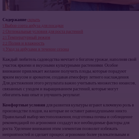
Содержание
скрыть
1
Выбор сорта арбуза для посадки
2
Оптимальные условия для роста растений
2.1
Температурный режим
2.2
Полив и влажность
3
Уход за арбузами в течение сезона
Каждый любитель садоводства мечтает о богатом урожае, наполняя свой
участок яркими и вкусными культурными растениями. Особое
внимание привлекает желание получить плоды, которые порадуют
ярким вкусом и ароматом, создавая атмосферу летнего наслаждения.
Для достижения этого результата важно учитывать множество нюансов,
связанных с уходом и выращиванием растений, которые могут
обогатить ваш опыт и улучшить результат.
Комфортные условия
для развития культуры играют ключевую роль в
производстве плодов, на которые не оставит равнодушными никто.
Правильный выбор местоположения, подготовка почвы и соблюдение
рекомендаций по агрономии создадут все необходимые факторы для
роста. Уделение внимания этим элементам позволит избежать
неприятностей и сделает процесс агрономии более увлекательным и