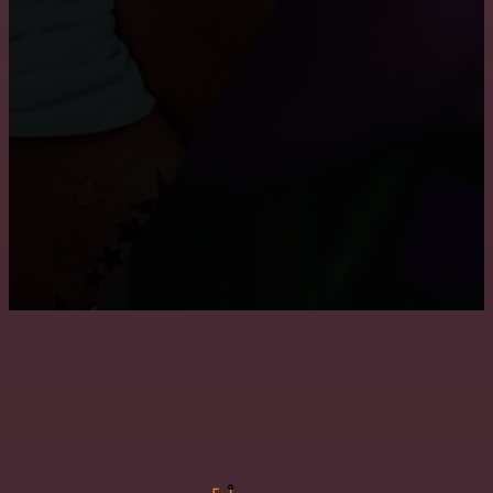
Как снять побелку с потолка
Причины, по которым пользуются популярностью
натяжные потолки
Преимущества и недостатки подвесных потолков