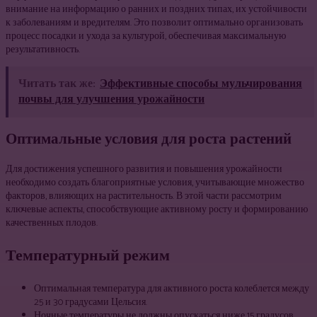
внимание на информацию о ранних и поздних типах, их устойчивости
к заболеваниям и вредителям. Это позволит оптимально организовать
процесс посадки и ухода за культурой, обеспечивая максимальную
результативность.
Читать так же:
Эффективные способы мульчирования
почвы для улучшения урожайности
Оптимальные условия для роста растений
Для достижения успешного развития и повышения урожайности
необходимо создать благоприятные условия, учитывающие множество
факторов, влияющих на растительность. В этой части рассмотрим
ключевые аспекты, способствующие активному росту и формированию
качественных плодов.
Температурный режим
Оптимальная температура для активного роста колеблется между
25 и 30 градусами Цельсия.
Ночные температуры не должны опускаться ниже 15 градусов,