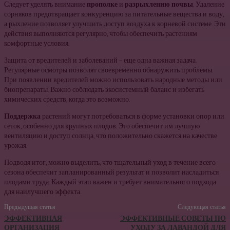
Следует уделять внимание
прополке
и
разрыхлению почвы
. Удаление
сорняков предотвращает конкуренцию за питательные вещества и воду,
а рыхление позволяет улучшить доступ воздуха к корневой системе. Эти
действия выполняются регулярно, чтобы обеспечить растениям
комфортные условия.
Защита от вредителей и заболеваний – еще одна важная задача.
Регулярные осмотры позволят своевременно обнаружить проблемы.
При появлении вредителей можно использовать народные методы или
биопрепараты. Важно соблюдать экосистемный баланс и избегать
химических средств, когда это возможно.
Поддержка
растений могут потребоваться в форме установки опор или
сеток, особенно для крупных плодов. Это обеспечит им лучшую
вентиляцию и доступ солнца, что положительно скажется на качестве
урожая.
Подводя итог, можно выделить, что тщательный уход в течение всего
сезона обеспечит запланированный результат и позволит насладиться
плодами труда. Каждый этап важен и требует внимательного подхода
для наилучшего эффекта.
Предыдущая статья
Следующая статья
ЭФФЕКТИВНАЯ
ЭФФЕКТИВНЫЕ СОВЕТЫ ПО
ОРГАНИЗАЦИЯ
УХОДУ ЗА ЛАВАНДОЙ ДЛЯ