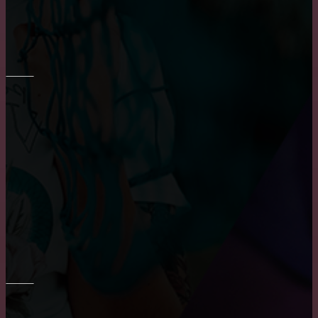
Плюсы и минусы пластиковых окон
РЕМОНТ СТЕН
Преимущества и недостатки фотообоев
Укладка плитки на стены в ванне
Шпаклевка стен и потолка
ПОТОЛОК