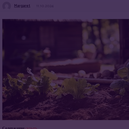
Margaret
11.10.2024
Содержание
скрыть