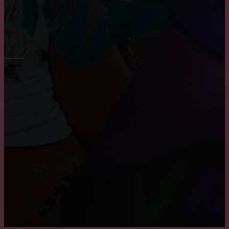
Укладка плитки на стены в ванне
ПОТОЛОК
Монтаж потолка в ванне
Причины, по которым пользуются популярностью
натяжные потолки
Как снять побелку с потолка