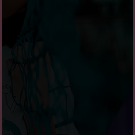
характеристики деревянных окон
Пластиковые окна: как выбрать качественные,
практичные советы и рекомендации
Достоинства и недостатки окон из алюминия
РЕМОНТ СТЕН
Преимущества и недостатки фотообоев
Шпаклевка стен и потолка