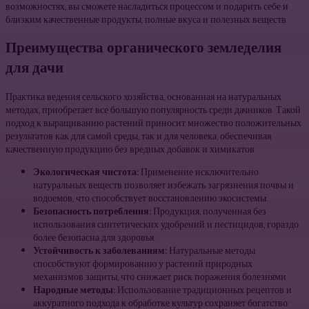
возможностях, вы сможете насладиться процессом и подарить себе и
близким качественные продукты, полные вкуса и полезных веществ.
Преимущества органического земледелия
для дачи
Практика ведения сельского хозяйства, основанная на натуральных
методах, приобретает все большую популярность среди дачников. Такой
подход к выращиванию растений приносит множество положительных
результатов как для самой среды, так и для человека, обеспечивая
качественную продукцию без вредных добавок и химикатов.
Экологическая чистота:
Применение исключительно
натуральных веществ позволяет избежать загрязнения почвы и
водоемов, что способствует восстановлению экосистемы.
Безопасность потребления:
Продукция, полученная без
использования синтетических удобрений и пестицидов, гораздо
более безопасна для здоровья.
Устойчивость к заболеваниям:
Натуральные методы
способствуют формированию у растений природных
механизмов защиты, что снижает риск поражения болезнями.
Народные методы:
Использование традиционных рецептов и
аккуратного подхода к обработке культур сохраняет богатство