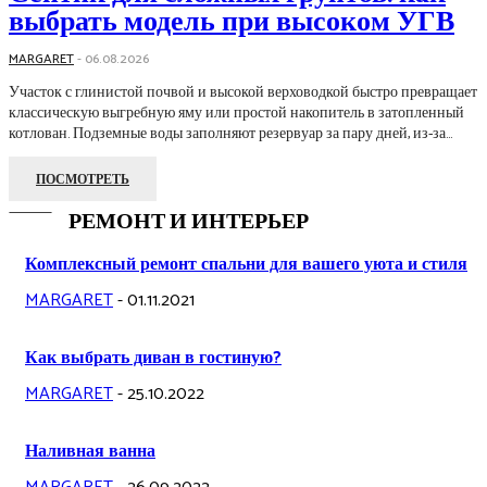
выбрать модель при высоком УГВ
MARGARET
-
06.08.2026
Участок с глинистой почвой и высокой верховодкой быстро превращает
классическую выгребную яму или простой накопитель в затопленный
котлован. Подземные воды заполняют резервуар за пару дней, из-за...
ПОСМОТРЕТЬ
РЕМОНТ И ИНТЕРЬЕР
Комплексный ремонт спальни для вашего уюта и стиля
MARGARET
-
01.11.2021
Как выбрать диван в гостиную?
MARGARET
-
25.10.2022
Наливная ванна