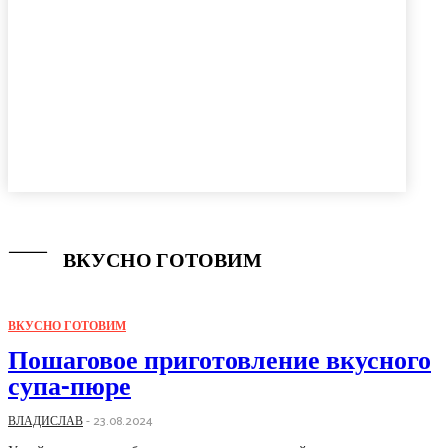
ВКУСНО ГОТОВИМ
ВКУСНО ГОТОВИМ
Пошаговое приготовление вкусного
супа-пюре
ВЛАДИСЛАВ
-
23.08.2024