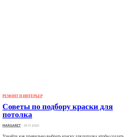
РЕМОНТ И ИНТЕРЬЕР
Советы по подбору краски для
потолка
MARGARET
-
01.11.2021
Узнайте, как правильно выбрать краску для потолка, чтобы создать