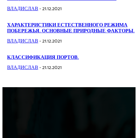
ВЛАДИСЛАВ
-
21.12.2021
ХАРАКТЕРИСТИКИ ЕСТЕСТВЕННОГО РЕЖИМА
ПОБЕРЕЖЬЯ. ОСНОВНЫЕ ПРИРОДНЫЕ ФАКТОРЫ.
ВЛАДИСЛАВ
-
21.12.2021
КЛАССИФИКАЦИЯ ПОРТОВ.
ВЛАДИСЛАВ
-
21.12.2021
МЕБЕЛЬ
Выбор барных кожаных стульев