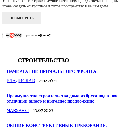
Узнайте, какие материалы лучше всего подходят для звукоизоляции,
чтобы создать комфортное и тихое пространство в вашем доме.
ПОСМОТРЕТЬ
1
...
64
65
66
67
Страница 65 из 67
СТРОИТЕЛЬСТВО
НАЧЕРТАНИЕ ПРИЧАЛЬНОГО ФРОНТА.
ВЛАДИСЛАВ
-
21.12.2021
Преимущества строительства дома из бруса под ключ:
отличный выбор и выгодное предложение
MARGARET
-
19.07.2023
ОБЩИЕ КОНСТРУКТИВНЫЕ ТРЕБОВАНИЯ.