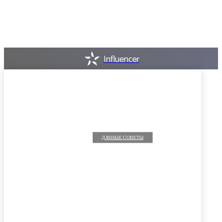
Influencer
ДАЧНЫЕ СОВЕТЫ
Септик для сложных
грунтов: как выбрать модель
при высоком УГВ
MARGARET
-
06.08.2026