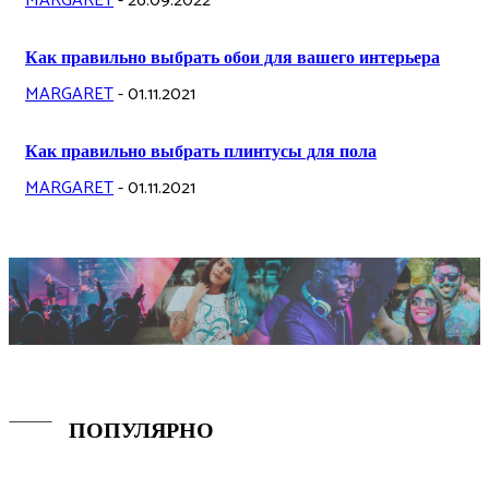
MARGARET
-
26.09.2022
Как правильно выбрать обои для вашего интерьера
MARGARET
-
01.11.2021
Как правильно выбрать плинтусы для пола
MARGARET
-
01.11.2021
ПОПУЛЯРНО