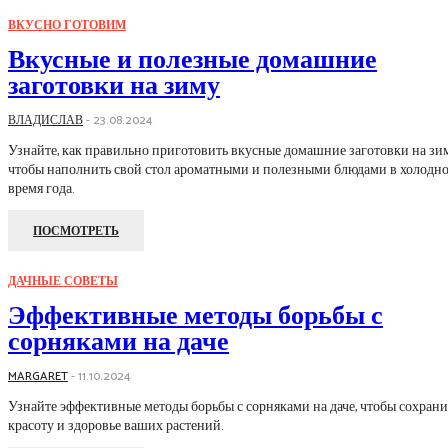
ВКУСНО ГОТОВИМ
Вкусные и полезные домашние
заготовки на зиму
ВЛАДИСЛАВ
-
23.08.2024
Узнайте, как правильно приготовить вкусные домашние заготовки на зи
чтобы наполнить свой стол ароматными и полезными блюдами в холодн
время года.
ПОСМОТРЕТЬ
ДАЧНЫЕ СОВЕТЫ
Эффективные методы борьбы с
сорняками на даче
MARGARET
-
11.10.2024
Узнайте эффективные методы борьбы с сорняками на даче, чтобы сохрани
красоту и здоровье ваших растений.