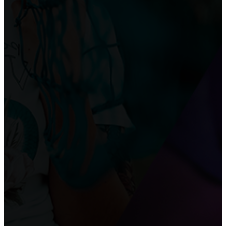
РЕМОНТ СТЕН
Шпаклевка стен и потолка
Преимущества и недостатки фотообоев
Укладка плитки на стены в ванне
ПОТОЛОК
Где заказать натяжные двухуровневые потолки?