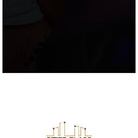
Монтаж потолка в ванне
Причины, по которым пользуются популярностью
натяжные потолки