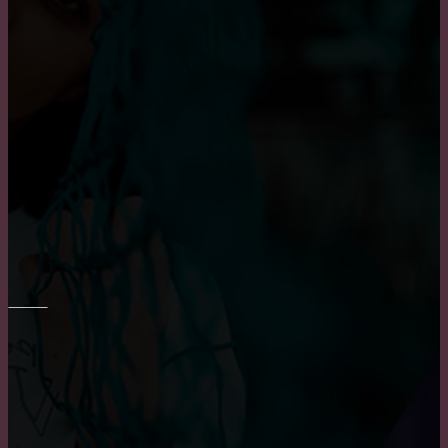
Плюсы и минусы пластиковых окон
Пластиковые окна: как выбрать качественные,
практичные советы и рекомендации
Достоинства и недостатки окон из алюминия
РЕМОНТ СТЕН
Укладка плитки на стены в ванне