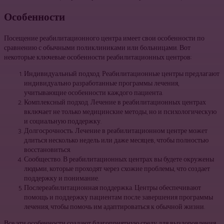
Особенности
Посещение реабилитационного центра имеет свои особенности по
сравнению с обычными поликлиниками или больницами. Вот
некоторые ключевые особенности реабилитационных центров:
Индивидуальный подход. Реабилитационные центры предлагают
индивидуально разработанные программы лечения,
учитывающие особенности каждого пациента.
Комплексный подход. Лечение в реабилитационных центрах
включает не только медицинские методы, но и психологическую
и социальную поддержку.
Долгосрочность. Лечение в реабилитационном центре может
длиться несколько недель или даже месяцев, чтобы полностью
восстановиться.
Сообщество. В реабилитационных центрах вы будете окружены
людьми, которые проходят через схожие проблемы, что создает
поддержку и понимание.
Послереабилитационная поддержка. Центры обеспечивают
помощь и поддержку пациентам после завершения программы
лечения, чтобы помочь им адаптироваться к обычной жизни.
Все эти особенности создают благоприятную среду для выздоровления