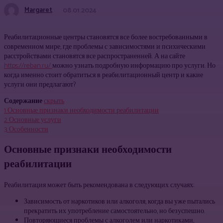
Margaret
08.01.2024
Реабилитационные центры становятся все более востребованными в
современном мире, где проблемы с зависимостями и психическими
расстройствами становятся все распространенней. А на сайте
https://reban.ru/
можно узнать подробную информацию про услуги. Но
когда именно стоит обратиться в реабилитационный центр и какие
услуги они предлагают?
Содержание
скрыть
1
Основные признаки необходимости реабилитации
2
Основные услуги
3
Особенности
Основные признаки необходимости
реабилитации
Реабилитация может быть рекомендована в следующих случаях:
Зависимость от наркотиков или алкоголя, когда вы уже пытались
прекратить их употребление самостоятельно, но безуспешно.
Повторяющиеся проблемы с алкоголем или наркотиками,