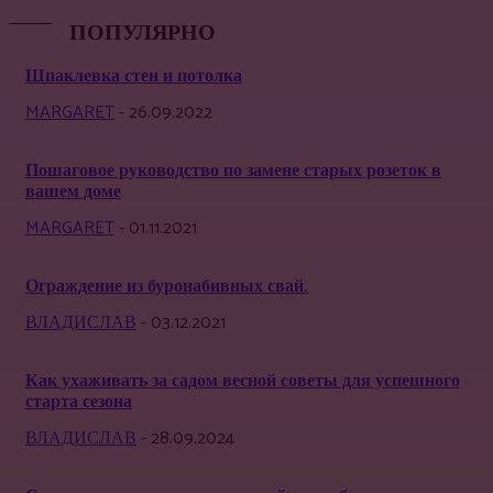
ПОПУЛЯРНО
Шпаклевка стен и потолка
MARGARET
-
26.09.2022
Пошаговое руководство по замене старых розеток в
вашем доме
MARGARET
-
01.11.2021
Ограждение из буронабивных свай.
ВЛАДИСЛАВ
-
03.12.2021
Как ухаживать за садом весной советы для успешного
старта сезона
ВЛАДИСЛАВ
-
28.09.2024