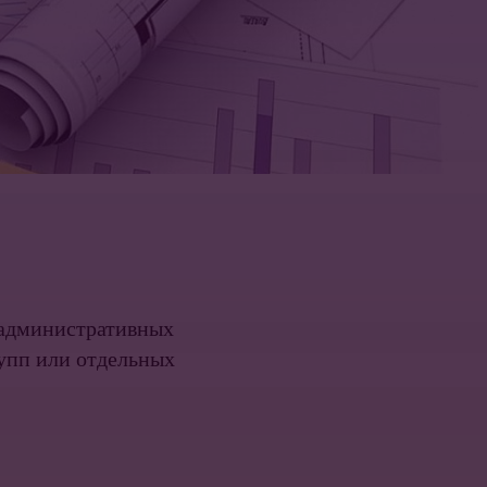
 административных
рупп или отдельных