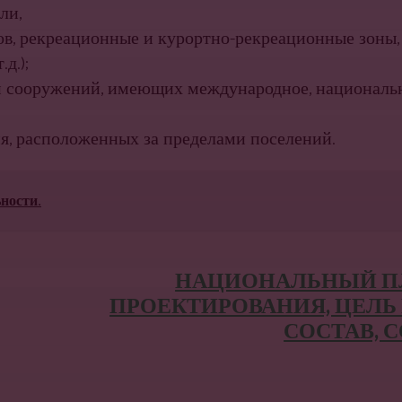
ли,
ов, рекре­ационные и курортно-рекреационные зоны,
д.);
 сооружений, имеющих международное, националь
я, расположенных за пределами поселений.
ности.
НАЦИОНАЛЬНЫЙ ПЛ
ПРОЕКТИРОВАНИЯ, ЦЕЛЬ 
СОСТАВ, 