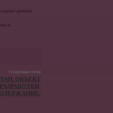
 садово-дачные
ное и
Следующая статья
АН: ОБЪЕКТ
РАЗРАБОТКИ,
СОДЕРЖАНИЕ.