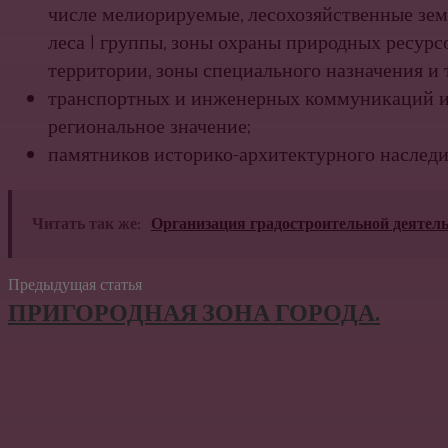
числе мелиорируемые, лесохозяйственные зем
леса I группы, зоны охраны природных ресурс
территории, зоны специального назначения и т.
транспортных и инженерных коммуникаций и
региональное значение;
памятников историко-архитектурного наследи
Читать так же:
Организация градостроительной деятель
Предыдущая статья
ПРИГОРОДНАЯ ЗОНА ГОРОДА.