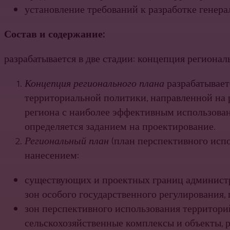
установление требований к разработке гене­р
Состав и содержание:
разрабатывается в две стадии: концепция регионал
Концепция регионального плана
разрабатывает­
территориальной политики, направленной на 
региона с наиболее эффективным ис­пользован
определяется заданием на проектирование.
Региональный план
(план перспективного испо
нанесением:
существующих и проектных границ админист­р
зон особого государственного ре­гулирования,
зон перспективного использования территорий
сельскохозяйственные комплексы и объекты, р