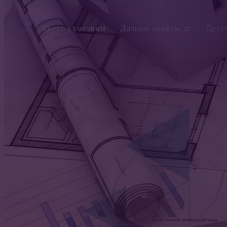
Вкусно готовим
Дачные советы
Друг