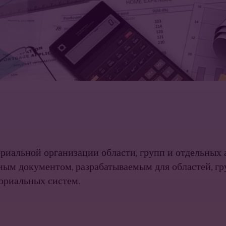
ориальной организации области, групп и отдельных
чным документом, разрабатываемым для областей, г
ориальных систем.