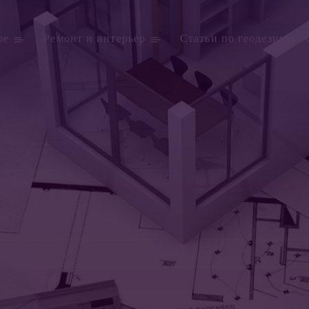
ое
Ремонт и интерьер
Статьи по геодезии