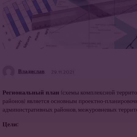
Владислав
29.11.2021
Региональный план
(схемы комплексной терри­т
районов) является основным про­ектно-планирово
административных районов, межуровневых террит
Цели: