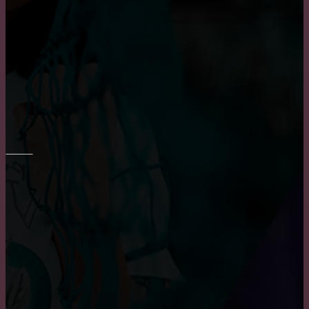
Пластиковые окна: как выбрать качественные,
практичные советы и рекомендации
Основные достоинства и положительных
характеристики деревянных окон
РЕМОНТ СТЕН
Шпаклевка стен и потолка
Преимущества и недостатки фотообоев