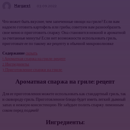
Margaret
03.09.2022
Что может быть вкуснее, чем запеченные овощи на гриле? Если вам
надоело готовить картофель или грибы, советуем вам разнообразить
свое меню и приготовить спаржу. Она становится нежной и ароматной
за считанные минуты! Если нет возможности использовать гриль,
приготовьте ее по такому же рецепту в обычной микроволновке.
Содержание
скрыть
1
Ароматная спаржа на гриле: рецепт
2
Ингредиенты:
3
Приготовление спаржи на гриле:
Ароматная спаржа на гриле: рецепт
Для ее приготовления можете использовать как стандартный гриль, так
и сковороду-гриль. Приготовленное блюдо будет иметь легкий дымный
запах и нежную консистенцию. Не забудьте полить спаржу лимонным
соком перед подачей!
Ингредиенты: