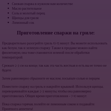
Свежая спаржа в нужном вам количестве
Масло растительное
Соль и молотый перец
Щипцы для гриля
Лимонный сок
Приготовление спаржи на гриле:
Предварительно разогрейте гриль 10-15 минут. Вы можете использовать
как белую, так и зеленую спаржу. Также в продаже можно найти
фиолетовую, она тоже становится зеленой после обработки
температурой.
Срежьте 2-3 см на конце, так как эта часть жесткая и есть вы ее точно не
будете.
Затем равномерно сбрызните ее маслом, посыпьте солью и перцем.
Поместите спаржу на гриль и накройте крышкой. Используя щипцы,
переворачивайте каждые 2-3 минуты, чтобы она равномерно
приготовилась. Общее время приготовления — 7-10 минут.
Пока спаржа горячая, полейте ее лимонным соком и подавайте.
Приятного аппетита!