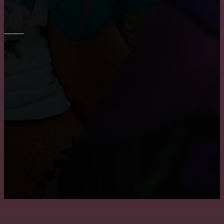
Укладка плитки на стены в ванне
ПОТОЛОК
Причины, по которым пользуются популярностью
натяжные потолки
Монтаж потолка в ванне
Как снять побелку с потолка