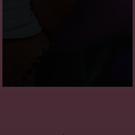
Где заказать натяжные двухуровневые потолки?
Монтаж потолка в ванне
Причины, по которым пользуются популярностью
натяжные потолки