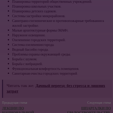
Планировка территорий общественных учреждений;
Планировка школьных участков;
Планировка детских садиков;
Системы застройки микрорайонов;
Санитрано-гигиенические и противопожарные требования к
жилой застройке;
Малые архитектурные формы (МАФ);
Наружное освещение;
Озеленение городских территорий;
Система озеленения города;
Водный бассейн города;
Проблемы охраны окружающей среды;
Борьба с шумом;
Борьба с вибрацией;
Функциональная комфортность помещения;
Санитарная очистка городских территорий.
Читать так же:
Дачный переезд: без стресса и лишних
затрат
Предыдущая статья
Следующая статья
ЛЕКЦИИ ПО
ШПАРГАЛКИ ПО