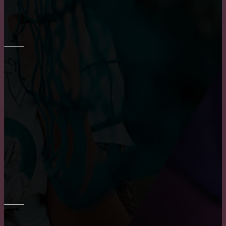
Основные достоинства и положительных
характеристики деревянных окон
РЕМОНТ СТЕН
Укладка плитки на стены в ванне
Основные преимущества и недостатки виниловых
обоев
Преимущества и недостатки фотообоев
ПОТОЛОК