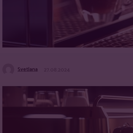
Svetlana
27.08.2024