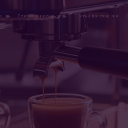
ое
Ремонт и интерьер
Статьи по геодезии