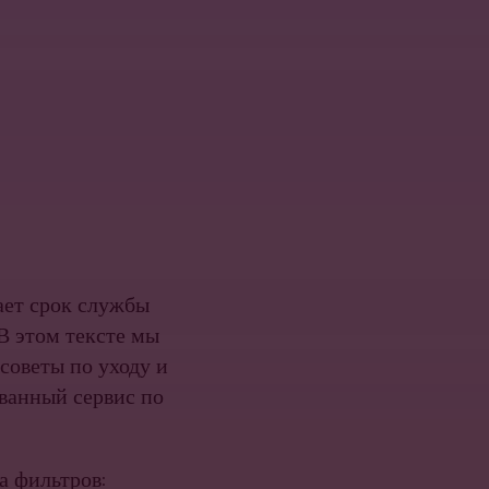
ает срок службы
В этом тексте мы
советы по уходу и
ванный сервис по
а фильтров: