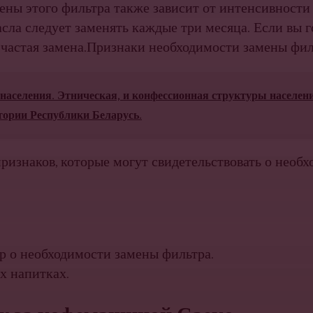
ены этого фильтра также зависит от интенсивности
сла следует заменять каждые три месяца. Если вы г
е частая замена.Признаки необходимости замены фи
населения. Этническая, и конфессионная структуры населен
тории Республики Беларусь.
ризнаков, которые могут свидетельствовать о необ
р о необходимости замены фильтра.
х напитках.