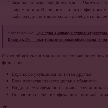
Замена фильтра кофейного масла. Частота зам
кофемашины. В среднем, фильтр кофейного ма
кофе ежедневно, возможно, потребуется боле
Читать так же:
Культура. Социокультурные структуры 
Беларусь. Основные типы культовых объектов на терри
Стоит обратить внимание на несколько основных п
фильтров:
Вкус кофе ухудшился или стал другим.
Вода приготавливается дольше обычного.
На дисплее кофемашины появляется индикато
Появление осадка в кофемашине или кофейны