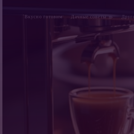
Вкусно готовим
Дачные советы
Друг