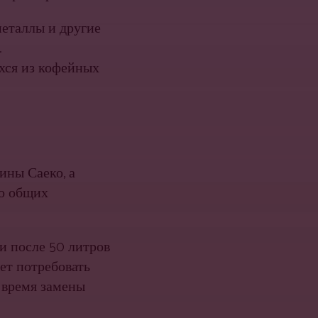
металлы и другие
.
хся из кофейных
ины Саеко, а
ко общих
и после 50 литров
ет потребовать
 время замены