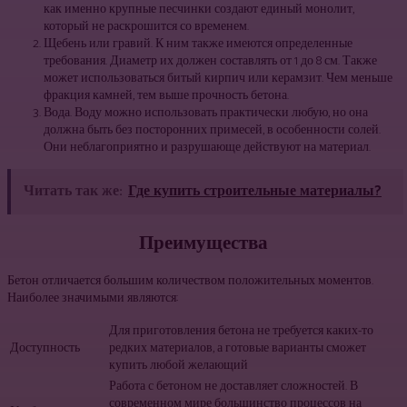
как именно крупные песчинки создают единый монолит,
который не раскрошится со временем.
Щебень или гравий. К ним также имеются определенные
требования. Диаметр их должен составлять от 1 до 8 см. Также
может использоваться битый кирпич или керамзит. Чем меньше
фракция камней, тем выше прочность бетона.
Вода. Воду можно использовать практически любую, но она
должна быть без посторонних примесей, в особенности солей.
Они неблагоприятно и разрушающе действуют на материал.
Читать так же:
Где купить строительные материалы?
Преимущества
Бетон отличается большим количеством положительных моментов.
Наиболее значимыми являются:
Для приготовления бетона не требуется каких-то
Доступность
редких материалов, а готовые варианты сможет
купить любой желающий
Работа с бетоном не доставляет сложностей. В
современном мире большинство процессов на