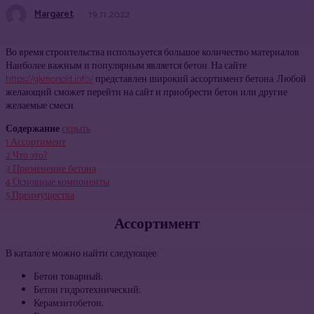
Margaret
19.11.2022
Во время строительства используется большое количество материалов.
Наиболее важным и популярным является бетон. На сайте
https://gkmonolit.info/
представлен широкий ассортимент бетона. Любой
желающий сможет перейти на сайт и приобрести бетон или другие
желаемые смеси.
Содержание
скрыть
1
Ассортимент
2
Что это?
3
Применение бетона
4
Основные компоненты
5
Преимущества
Ассортимент
В каталоге можно найти следующее:
Бетон товарный;
Бетон гидротехнический;
Керамзитобетон;