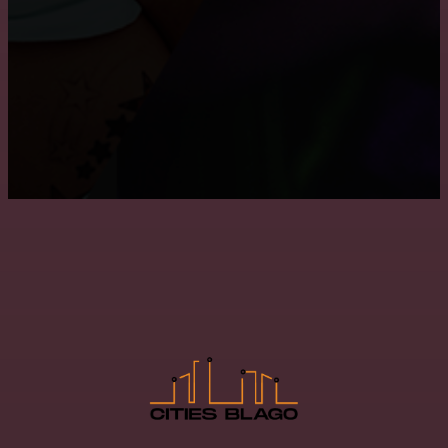
Монтаж потолка в ванне
Преимущества и недостатки подвесных потолков