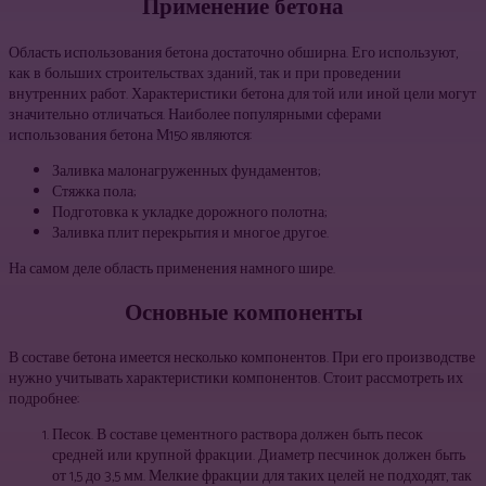
Применение бетона
Область использования бетона достаточно обширна. Его используют,
как в больших строительствах зданий, так и при проведении
внутренних работ. Характеристики бетона для той или иной цели могут
значительно отличаться. Наиболее популярными сферами
использования бетона М150 являются:
Заливка малонагруженных фундаментов;
Стяжка пола;
Подготовка к укладке дорожного полотна;
Заливка плит перекрытия и многое другое.
На самом деле область применения намного шире.
Основные компоненты
В составе бетона имеется несколько компонентов. При его производстве
нужно учитывать характеристики компонентов. Стоит рассмотреть их
подробнее:
Песок. В составе цементного раствора должен быть песок
средней или крупной фракции. Диаметр песчинок должен быть
от 1,5 до 3,5 мм. Мелкие фракции для таких целей не подходят, так