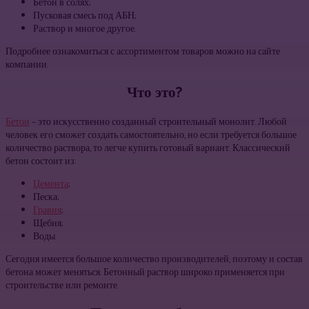
Бетон в солях;
Пусковая смесь под АБН;
Раствор и многое другое.
Подробнее ознакомиться с ассортиментом товаров можно на сайте
компании.
Что это?
Бетон
– это искусственно созданный строительный монолит. Любой
человек его сможет создать самостоятельно, но если требуется большое
количество раствора, то легче купить готовый вариант. Классический
бетон состоит из:
Цемента
;
Песка;
Гравия
;
Щебня;
Воды.
Сегодня имеется большое количество производителей, поэтому и состав
бетона может меняться. Бетонный раствор широко применяется при
строительстве или ремонте.