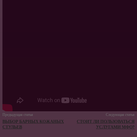
Предыдущая статья
Следующая статья
ВЫБОР БАРНЫХ КОЖАНЫХ
СТОИТ ЛИ ПОЛЬЗОВАТЬСЯ
СТУЛЬЕВ
УСЛУГАМИ МФО?