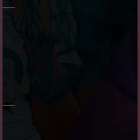
РЕМОНТ СТЕН
Шпаклевка стен и потолка
Преимущества и недостатки фотообоев
Основные преимущества и недостатки виниловых
обоев
ПОТОЛОК
Как снять побелку с потолка