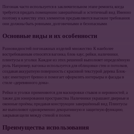
Погонаж часто используется в заключительном этапе ремонта, когда
требуется придать помещению завершённый и эстетичный вид. Именно
поэтому к качеству этих элементов предъявляются высокие требования:
они должны быть ровными, долговечными и безопасными.
Основные виды и их особенности
Разновидностей погонажных изделий множество. К наиболее
востребованным относятся вагонка, блок-хаус, рейки, наличники,
плинтусы и уголки. Каждое из этих решений выполняет определённую
роль. Например, вагонка используется для облицовки стен и потолков,
создавая аккуратную поверхность с красивой текстурой дерева. Блок-
хаус имитирует бревно и помогает оформлять интерьеры и фасады в
стиле «деревянного дома».
Рейки и уголки применяются для маскировки стыков и неровностей, а
также для зонирования пространства. Наличники украшают дверные и
оконные проёмы, придавая конструкции завершённый вид. Плинтусы
же выполняют одновременно декоративную и защитную функцию,
закрывая щели между стеной и полом.
Преимущества использования