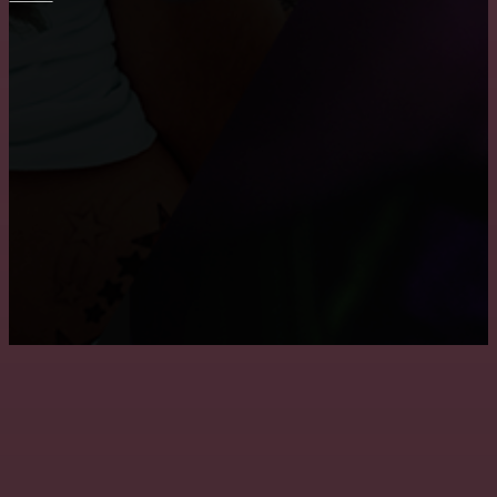
ПОТОЛОК
Преимущества и недостатки подвесных потолков
Монтаж потолка в ванне
Как снять побелку с потолка