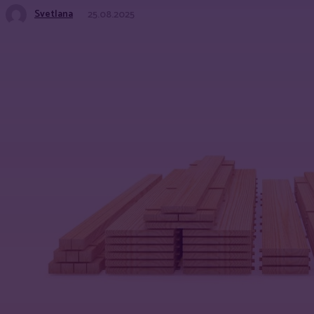
Svetlana
25.08.2025