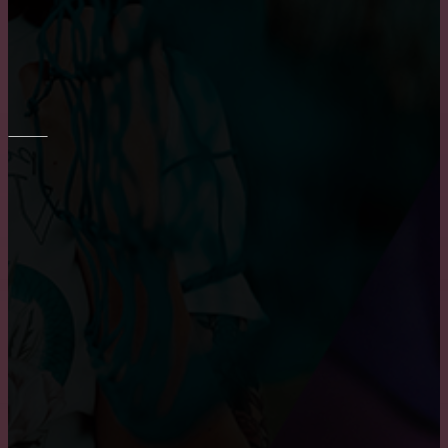
Пластиковые окна: как выбрать качественные,
практичные советы и рекомендации
РЕМОНТ СТЕН
Основные преимущества и недостатки виниловых
обоев
Преимущества и недостатки фотообоев
Укладка плитки на стены в ванне