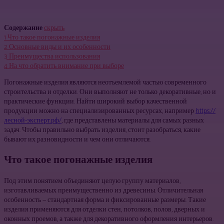
Содержание
скрыть
1
Что такое погонажные изделия
2
Основные виды и их особенности
3
Преимущества использования
4
На что обратить внимание при выборе
Погонажные изделия являются неотъемлемой частью современного
строительства и отделки. Они выполняют не только декоративные, но и
практические функции. Найти широкий выбор качественной
продукции можно на специализированных ресурсах, например
https://
лесной-эксперт.рф/
, где представлены материалы для самых разных
задач. Чтобы правильно выбрать изделия, стоит разобраться, какие
бывают их разновидности и чем они отличаются.
Что такое погонажные изделия
Под этим понятием объединяют целую группу материалов,
изготавливаемых преимущественно из древесины. Отличительная
особенность — стандартная форма и фиксированные размеры. Такие
изделия применяются для отделки стен, потолков, полов, дверных и
оконных проемов, а также для декоративного оформления интерьеров.