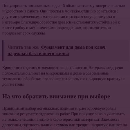
Популярность погонажных изделий объясняется их универсальностью
и удобством в работе. Они просты в монтаже, отлично сочетаются с
другими отделочными материалами и создают ощущение уюта в
интерьере. Благодаря обработке древесина становится устойчивой к
влаге, грибку и механическим повреждениям, что значительно
продлевает срок службы.
Читать так же:
Фундамент для дома под ключ:
надежная база вашего жилья
Кроме того, изделия отличаются экологичностью. Натуральное дерево
положительно влияет на микроклимат в доме, а современные
технологии обработки позволяют сохранять его природную красоту на
долгие годы.
На что обратить внимание при выборе
Правильный выбор погонажных изделий играет ключевую роль в
конечном результате отделочных работ. При покупке важно учитывать
не только внешний вид, но и характеристики материала. Влажность
древесины, сортность, наличие сучков или трещин напрямую влияют на