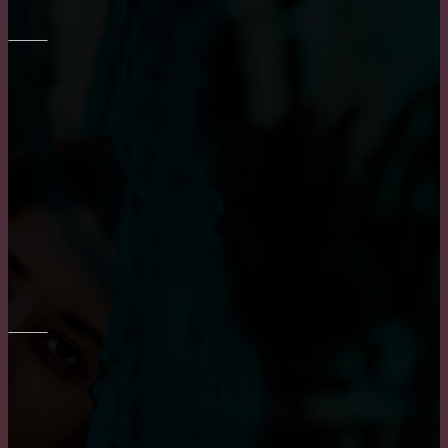
МЕБЕЛЬ
Транспортировка мебели: особенности и тонкости
Как выбрать кухню на заказ?
Выбор барных кожаных стульев
ОКНА
Плюсы и минусы пластиковых окон