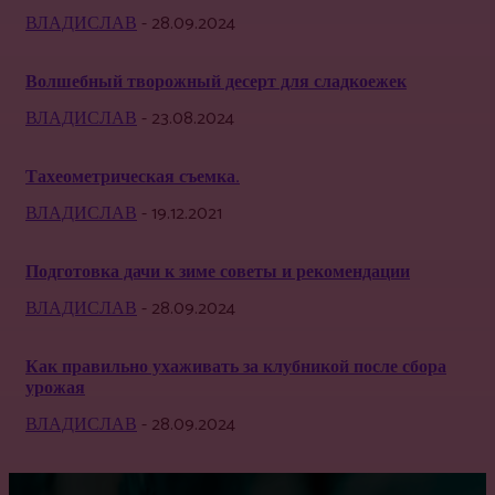
ВЛАДИСЛАВ
-
28.09.2024
Волшебный творожный десерт для сладкоежек
ВЛАДИСЛАВ
-
23.08.2024
Тахеометрическая съемка.
ВЛАДИСЛАВ
-
19.12.2021
Подготовка дачи к зиме советы и рекомендации
ВЛАДИСЛАВ
-
28.09.2024
Как правильно ухаживать за клубникой после сбора
урожая
ВЛАДИСЛАВ
-
28.09.2024