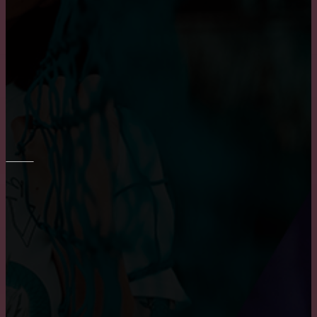
Основные достоинства и положительных
характеристики деревянных окон
Пластиковые окна: как выбрать качественные,
практичные советы и рекомендации
РЕМОНТ СТЕН
Укладка плитки на стены в ванне
Преимущества и недостатки фотообоев