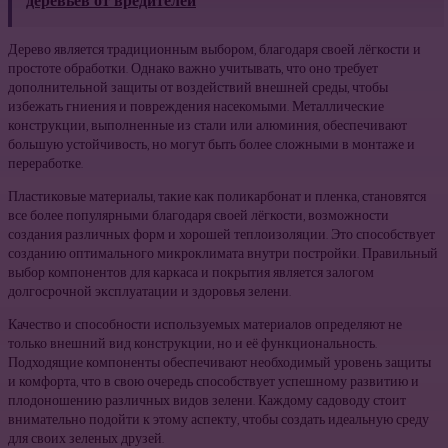
деревьев от вредителей
Дерево является традиционным выбором, благодаря своей лёгкости и
простоте обработки. Однако важно учитывать, что оно требует
дополнительной защиты от воздействий внешней среды, чтобы
избежать гниения и повреждения насекомыми. Металлические
конструкции, выполненные из стали или алюминия, обеспечивают
большую устойчивость, но могут быть более сложными в монтаже и
переработке.
Пластиковые материалы, такие как поликарбонат и пленка, становятся
все более популярными благодаря своей лёгкости, возможности
создания различных форм и хорошей теплоизоляции. Это способствует
созданию оптимального микроклимата внутри постройки. Правильный
выбор компонентов для каркаса и покрытия является залогом
долгосрочной эксплуатации и здоровья зелени.
Качество и способности используемых материалов определяют не
только внешний вид конструкции, но и её функциональность.
Подходящие компоненты обеспечивают необходимый уровень защиты
и комфорта, что в свою очередь способствует успешному развитию и
плодоношению различных видов зелени. Каждому садоводу стоит
внимательно подойти к этому аспекту, чтобы создать идеальную среду
для своих зеленых друзей.