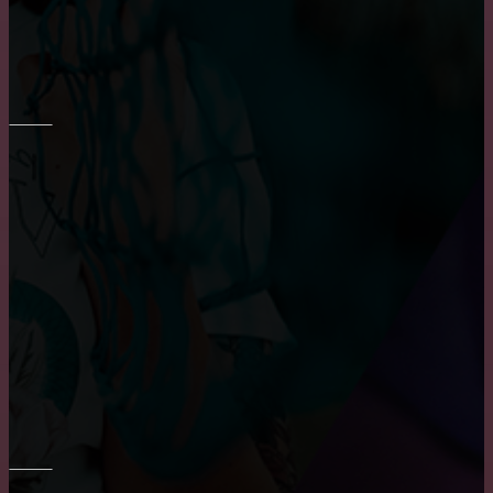
Основные достоинства и положительных
характеристики деревянных окон
РЕМОНТ СТЕН
Преимущества и недостатки фотообоев
Шпаклевка стен и потолка
Основные преимущества и недостатки виниловых
обоев
ПОТОЛОК