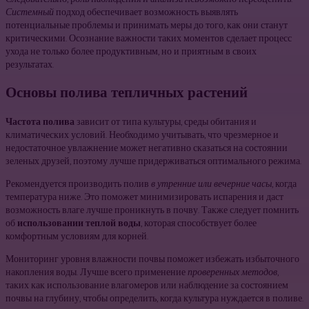
Системный
подход обеспечивает возможность выявлять
потенциальные проблемы и принимать меры до того, как они станут
критическими. Осознание важности таких моментов сделает процесс
ухода не только более продуктивным, но и приятным в своих
результатах.
Основы полива тепличных растений
Частота полива
зависит от типа культуры, среды обитания и
климатических условий. Необходимо учитывать, что чрезмерное и
недостаточное увлажнение может негативно сказаться на состоянии
зеленых друзей, поэтому лучше придерживаться оптимального режима.
Рекомендуется производить полив
в утренние или вечерние часы
, когда
температура ниже. Это поможет минимизировать испарения и даст
возможность влаге лучше проникнуть в почву. Также следует помнить
об
использовании теплой воды
, которая способствует более
комфортным условиям для корней.
Мониторинг уровня влажности почвы поможет избежать избыточного
накопления воды. Лучше всего применение
проверенных методов
,
таких как использование влагомеров или наблюдение за состоянием
почвы на глубину, чтобы определить, когда культура нуждается в поливе.