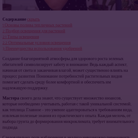
Содержание
скрыть
1
Основы полива тепличных растений
2
Подбор освещения для растений
2.1
Типы освещения
2.2
Оптимальные условия освещения
3
Преимущества использования удобрений
Создание благоприятной атмосферы для здорового роста зеленых
обитателей символизирует заботу и внимание. Ведь каждый аспект,
начиная от света и заканчивая влагой, может существенно влиять на
процесс развития. Понимание потребностей растительных видов
помогает сделать среду более комфортной и обеспечить им
надлежащую поддержку.
Мастера
своего дела знают, что существует множество нюансов,
которые необходимо учитывать, работая с такой уникальной системой,
как теплица. Главное – это умение адаптироваться к требованиям вида,
извлекая полезные знания из практического опыта. Каждая мелочь, от
выбора грунта до формирования микроклимата, требует внимательного
подхода.
Следовательно, роль наблюдения и анализа невозможно переоценить.