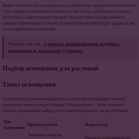
Важно помнить, что каждая культура имеет свои предпочтения, поэтому
стоит уделить внимание ее особенностям, чтобы добиться идеального
результата и качественного урожая. Знание основ полива поможет
создать гармоничные условия, при которых растения будут радовать вас
своим цветением и плодами.
Читать так же:
Секреты выращивания крупных
помидоров в домашних условиях
Подбор освещения для растений
Типы освещения
Существуют различные варианты освещения, обладающие своими
преимуществами и недостатками. Ознакомление с ними поможет
сделать правильный выбор для создания идеальной среды обитания.
Тип
Преимущества
Недостатки
освещения
Экономия энергии,
Высокая первоначальная