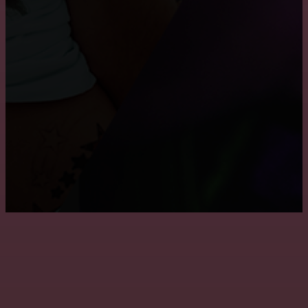
Как снять побелку с потолка
Где заказать натяжные двухуровневые потолки?
Причины, по которым пользуются популярностью
натяжные потолки