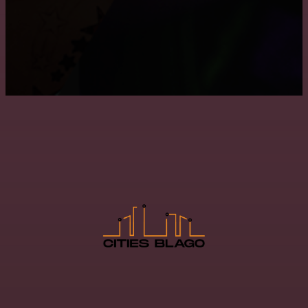
Где заказать натяжные двухуровневые потолки?