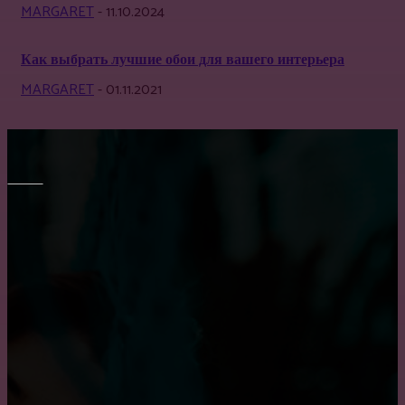
MARGARET
-
11.10.2024
Как выбрать лучшие обои для вашего интерьера
MARGARET
-
01.11.2021
МЕБЕЛЬ
Выбор барных кожаных стульев
Транспортировка мебели: особенности и тонкости
Как выбрать кухню на заказ?