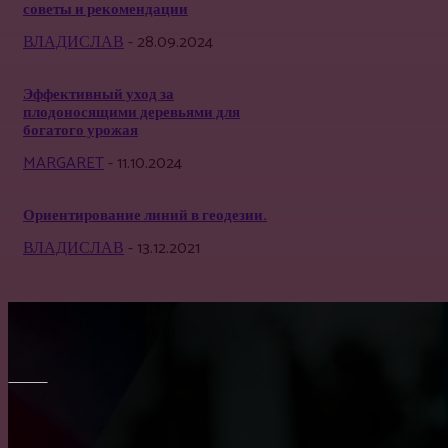
советы и рекомендации
ВЛАДИСЛАВ
-
28.09.2024
Эффективный уход за
плодоносящими деревьями для
богатого урожая
MARGARET
-
11.10.2024
Ориентирование линий в геодезии.
ВЛАДИСЛАВ
-
13.12.2021
МЕБЕЛЬ