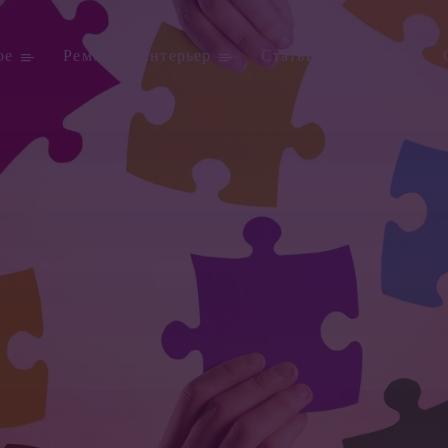
ое
Ремонт и интерьер
Статьи по геодезии