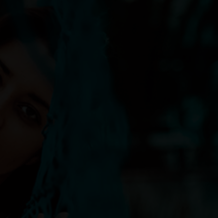
стики деревянных окон
ктичные советы и рекомендации