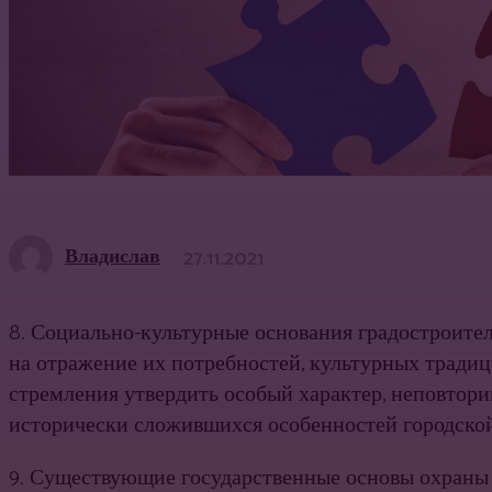
Владислав
27.11.2021
8. Социально-культурные основания градостроите
на отражение их потребностей, культурных традиц
стремления утвердить особый характер, неповтори
исторически сложивших­ся особенностей городской
9. Существующие государственные основы охраны и