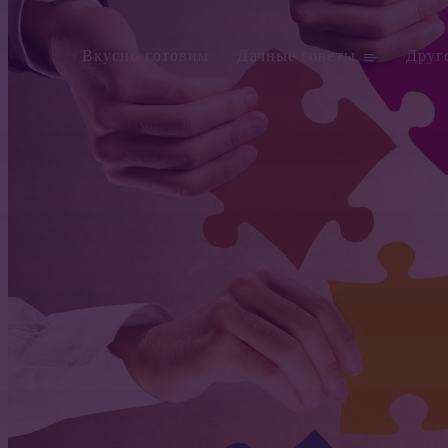
Вкусно готовим
Дачные советы
Друг