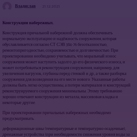
Владислав
21.12.2021
Конструкции набережных.
Конструкция причальной набережной должна обеспечивать
нормальную эксплуатацию и надёжность сооружения, которая
обуславливается согласно СТ СЭВ 384-76 безотказностью,
ремонтопригодностью, сохраняемостью и долговечностью. При
проектировании необходимо учитывать, что моральный износ
сооружения может наступить задолго до его физического износа, и
может потребоваться реконструкция сооружения, например, для
увеличения нагрузок, глубины перед стенкой и др., а также разборка
сооружения для возведения на его месте нового. Указанные работы
должны быть легко осуществимы, а потери материалов и конструкций
реконструируемого сооружения минимальны. Этому требованию
хорошо отвечают конструкции из металла, массивовая кладка и
некоторые другие.
При проектировании причальных набережных необходимо
предусматривать:
деформационные швы (температурные и температурно-осадочные),
дренажные устройства (при необходимости снижения уровня воды за