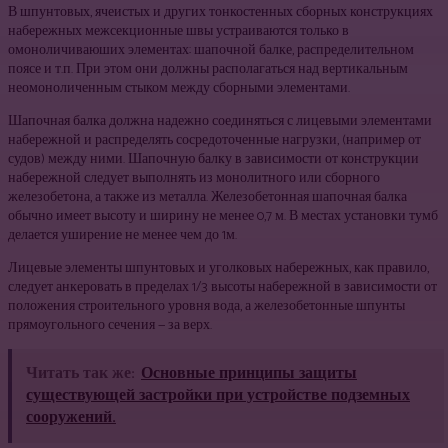
В шпунтовых, ячеистых и других тонкостенных сборных конструкциях
набережных межсекционные швы устраиваются только в
омоноличиваюших элементах: шапочной балке, распределительном
поясе и т.п. При этом они должны располагаться над вертикальным
неомоноличенным стыком между сборными элементами.
Шапочная балка должна надежно соединяться с лицевыми элементами
набережной и распределять сосредоточенные нагрузки, (например от
судов) между ними. Шапочную балку в зависимости от конструкции
набережной следует выполнять из монолитного или сборного
железобетона, а также из металла. Железобетонная шапочная балка
обычно имеет высоту и ширину не менее 0,7 м. В местах установки тумб
делается уширение не менее чем до 1м.
Лицевые элементы шпунтовых и уголковых набережных, как правило,
следует анкеровать в пределах 1/3 высоты набережной в зависимости от
положения строительного уровня вода, а железобетонные шпунты
прямоугольного сечения — за верх.
Читать так же:
Основные принципы защиты
существующей застройки при устройстве подземных
сооружений.