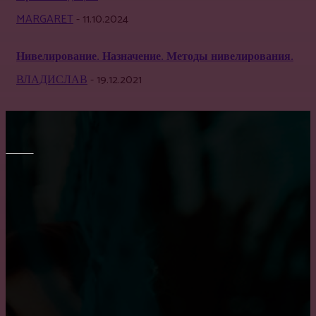
MARGARET
-
11.10.2024
Нивелирование. Назначение. Методы нивелирования.
ВЛАДИСЛАВ
-
19.12.2021
МЕБЕЛЬ
Как выбрать кухню на заказ?
Выбор барных кожаных стульев