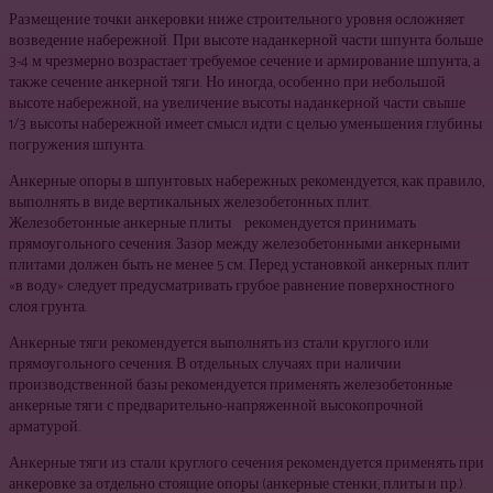
Размещение точки анкеровки ниже строительного уровня осложняет
возведение набережной. При высоте наданкерной части шпунта больше
3-4 м чрезмерно возрастает требуемое сечение и армирование шпунта, а
также сечение анкерной тяги. Но иногда, особенно при небольшой
высоте набережной, на увеличение высоты наданкерной части свыше
1/3 высоты набережной имеет смысл идти с целью уменьшения глубины
погружения шпунта.
Анкерные опоры в шпунтовых набережных рекомендуется, как правило,
выполнять в виде вертикальных железобетонных плит.
Железобетонные анкерные плиты рекомендуется принимать
прямоугольного сечения. Зазор между железобетонными анкерными
плитами должен быть не менее 5 см. Перед установкой анкерных плит
«в воду» следует предусматривать грубое равнение поверхностного
слоя грунта.
Анкерные тяги рекомендуется выполнять из стали круглого или
прямоугольного сечения. В отдельных случаях при наличии
производственной базы рекомендуется применять железобетонные
анкерные тяги с предварительно-напряженной высокопрочной
арматурой.
Анкерные тяги из стали круглого сечения рекомендуется применять при
анкеровке за отдельно стоящие опоры (анкерные стенки, плиты и пр.).