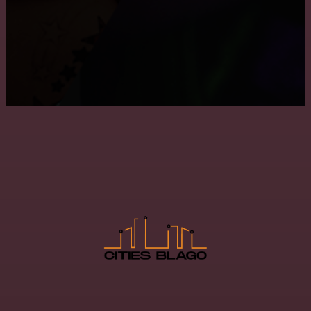
Как снять побелку с потолка