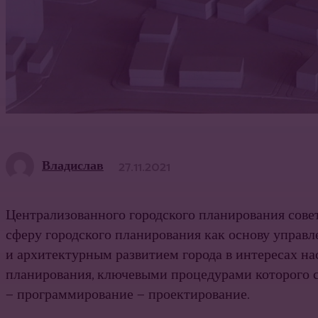
Владислав
27.11.2021
Централизованного городского планирования совет
сферу городского планирования как основу управл
и архи­тектурным развитием города в интересах н
планирования, ключевыми процедурами которого ст
— программирование — проектирование.