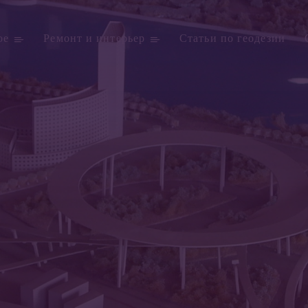
ое
Ремонт и интерьер
Статьи по геодезии