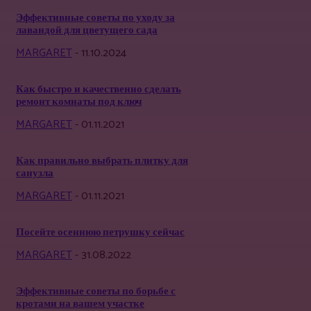
Эффективные советы по уходу за
лавандой для цветущего сада
MARGARET
-
11.10.2024
Как быстро и качественно сделать
ремонт комнаты под ключ
MARGARET
-
01.11.2021
Как правильно выбрать плитку для
санузла
MARGARET
-
01.11.2021
Посейте осеннюю петрушку сейчас
MARGARET
-
31.08.2022
Эффективные советы по борьбе с
кротами на вашем участке