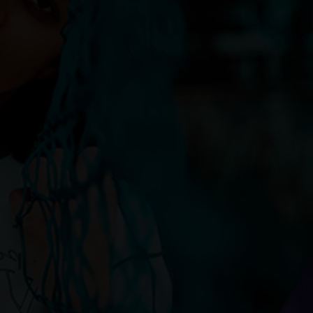
стики деревянных окон