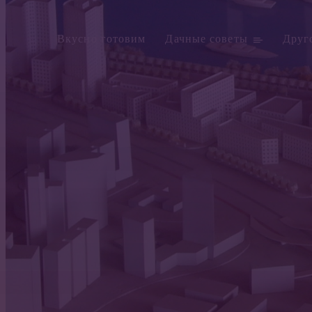
Вкусно готовим
Дачные советы
Друг