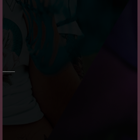
Основные преимущества и недостатки виниловых
обоев
Укладка плитки на стены в ванне
ПОТОЛОК
Преимущества и недостатки подвесных потолков
Причины, по которым пользуются популярностью
натяжные потолки