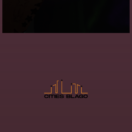
Где заказать натяжные двухуровневые потолки?