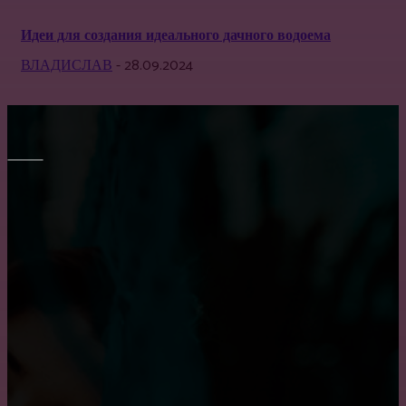
Идеи для создания идеального дачного водоема
ВЛАДИСЛАВ
-
28.09.2024
МЕБЕЛЬ
Преимущество встроенного шкафа
Транспортировка мебели: особенности и тонкости
Правильный выбор обеденного стола на кухню