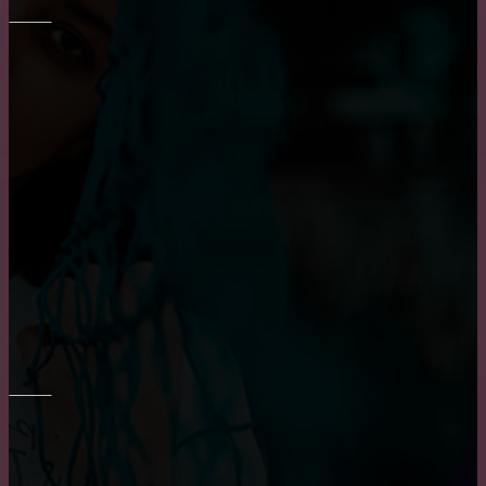
ОКНА
Приобретение карниза для обустройства оконного
проема
Плюсы и минусы пластиковых окон
Пластиковые окна: как выбрать качественные,
практичные советы и рекомендации
РЕМОНТ СТЕН
Преимущества и недостатки фотообоев