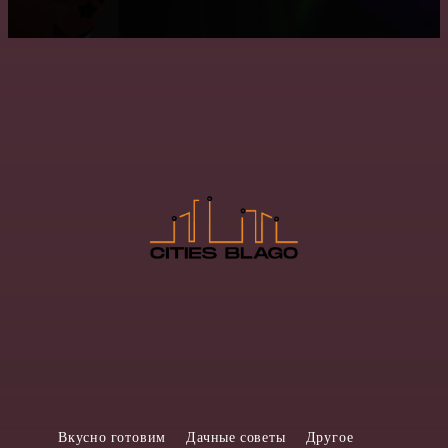
Вкусно готовим
Дачные советы
Другое