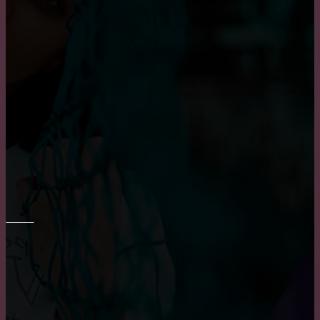
Приобретение карниза для обустройства оконного
проема
Достоинства и недостатки окон из алюминия
Плюсы и минусы пластиковых окон
РЕМОНТ СТЕН
Преимущества и недостатки фотообоев