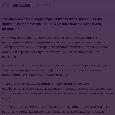
Владислав
03.12.2021
Перечень основных видов городских объектов, потенциально
пригодных для размещения ниже уровня поверхности земли,
включает:
— инженерно-транспортные сооружения (автотранспортные и
пешеходные тоннели; подземные участки путей рельсового транспорта
— метрополитена, мини-метро, «скоростного трамвая»; автомобильные
стоянки и гаражи; помещения автобусных и железнодорожных
вокзалов и др.);
— предприятия торговли и общественного питания (торговые центры и
залы; магазины различного профиля и киоски; вспомогательные
помещения кафе, столовых, ресторанов и др.);
— административные, зрелищные и спортивные сооружения
(конференц-залы, архивы, выставочные и концертные залы, кинотеатры,
спортивные залы, плавательные бассейны, катки с искусственным льдом
и др.);
— предприятия коммунально-бытового обслуживания и связи (ателье
ремонта, химчистки, прачечные, бани, парикмахерские, почтовые и