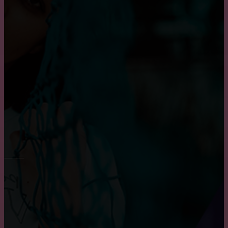
Достоинства и недостатки окон из алюминия
Основные достоинства и положительных
характеристики деревянных окон
Плюсы и минусы пластиковых окон
РЕМОНТ СТЕН
Шпаклевка стен и потолка