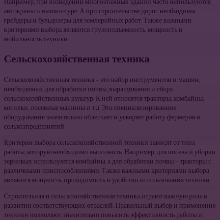
Например, при возведении многоэтажных зданий часто используются
автокраны и вышки-туре. А при строительстве дорог необходимы
грейдеры и бульдозеры для землеройных работ. Также важными
критериями выбора являются грузоподъемность, мощность и
мобильность техники.
Сельскохозяйственная техника
Сельскохозяйственная техника – это набор инструментов и машин,
необходимых для обработки почвы, выращивания и сбора
сельскохозяйственных культур. К ней относятся тракторы, комбайны,
косилки, посевные машины и т.д. Это специализированное
оборудование значительно облегчает и ускоряет работу фермеров и
сельхозпредприятий.
Критерии выбора сельскохозяйственной техники зависят от типа
работы, которую необходимо выполнить. Например, для посева и уборки
зерновых используются комбайны, а для обработки почвы – тракторы с
различными приспособлениями. Также важными критериями выбора
являются мощность, проходимость и удобство использования техники.
Строительная и сельскохозяйственная техника играют важную роль в
развитии соответствующих отраслей. Правильный выбор и применение
техники позволяют значительно повысить эффективность работы и