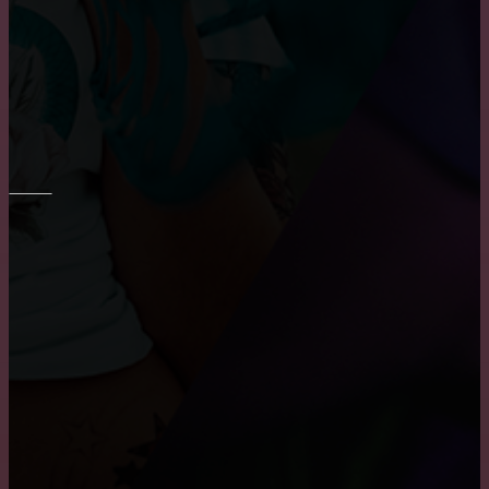
Укладка плитки на стены в ванне
Шпаклевка стен и потолка
ПОТОЛОК
Преимущества и недостатки подвесных потолков
Монтаж потолка в ванне
Причины, по которым пользуются популярностью
натяжные потолки