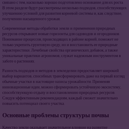
связано с тем, насколько хорошо подготовлено основание для их роста.
В этом разделе будут рассмотрены несколько подходов, способствующих
улучшению условий для развития корневой системы и, как следствие,
получению насыщенного урожая.
Современные методы обработки земли и применения природных
ресурсов открывают новые горизонты для садоводов и огородников.
Понимание процессов, происходящих в районе корней, поможет не
только укрепить грунтовую среду, но и восстановить ее природные
характеристики. Лечебные свойства органических добавок, а также
уникальные практики агрономов, служат надежным инструментом в
заботе о растениях.
Разность подходов и методов в земледелии предоставляет широкий
выбор вариантов, способных трансформировать даже на первый взгляд
обычные участки в настоящие оазисы урожайности. Применяя
инновационные идеи, можно сформировать устойчивую экосистему,
способствующую отдыху и восстановлению природных ресурсов.
Следуя эффективным рекомендациям, каждый сможет значительно
повысить потенциал своего участка.
Основные проблемы структуры почвы
Качество земли оказывает значительное влияние на развитие