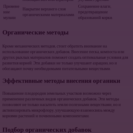
Примене
Сохранение влаги,
Накрытие верхнего слоя
ние
предотвращение
органическими материалами.
мульчи
образований корки.
Органические методы
Кроме механических методов, стоит обратить внимание на
использование органических добавок. Внесение песка, компоста или
других рыхлых материалов поможет создать оптимальные условия для
развития корней. Эти добавки не только улучшают аэрацию, но и
обогащают почву необходимыми питательными веществами.
Эффективные методы внесения органики
Повышение плодородия земельных участков возможно через
применение различных видов органических добавок. Эти методы
позволяют не только насытить землю полезными веществами, но и
активизировать микрофлору, улучшающую взаимосвязь между
корнями растений и почвенными компонентами.
Подбор органических добавок