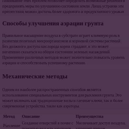
Понимание этих проблем позволяет определить возможные решения и
предпринять меры по улучшению состояния земли. Лишь устраняя эти
препятствия, можно достичь более здорового и продуктивного урожая.
Способы улучшения аэрации грунта
Правильное насыщение воздуха в субстрате играет ключевую роль в
развитии полезных микроорганизмов и корневой системы растений.
Без должного доступа кислорода корни страдают, и это может
негативно сказаться на общем состоянии зеленых насаждений.
Применение различных методов может значительно повысить уровень
аэрации и способствовать успешному растению.
Механические методы
Одним из наиболее распространенных способов является
использование специальных инструментов для рыхления грунта. Это
может включать как традиционные вилы и гаечные ключи, так и более
современные устройства, такие как аэраторы.
Метод
Описание
Преимущества
Создание отверстий в почве с
Увеличивает доступ воздуха,
Рыхление
помощью вил или аэраторов.
улучшает дренаж.