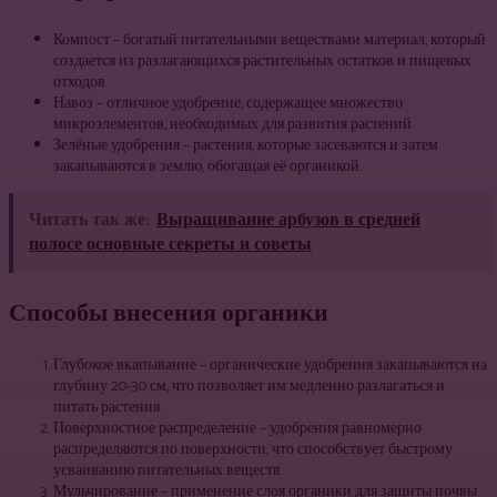
Компост – богатый питательными веществами материал, который
создается из разлагающихся растительных остатков и пищевых
отходов.
Навоз – отличное удобрение, содержащее множество
микроэлементов, необходимых для развития растений.
Зелёные удобрения – растения, которые засеваются и затем
закапываются в землю, обогащая её органикой.
Читать так же:
Выращивание арбузов в средней
полосе основные секреты и советы
Способы внесения органики
Глубокое вкапывание – органические удобрения закапываются на
глубину 20-30 см, что позволяет им медленно разлагаться и
питать растения.
Поверхностное распределение – удобрения равномерно
распределяются по поверхности, что способствует быстрому
усваиванию питательных веществ.
Мульчирование – применение слоя органики для защиты почвы