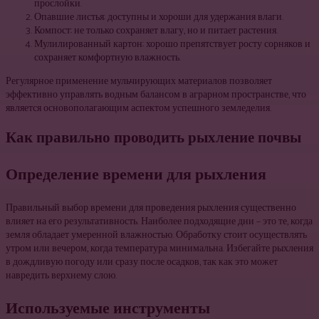
прослойки.
Опавшие листья: доступны и хороши для удержания влаги.
Компост: не только сохраняет влагу, но и питает растения.
Мулилированный картон: хорошо препятствует росту сорняков и
сохраняет комфортную влажность.
Регулярное применение мульчирующих материалов позволяет
эффективно управлять водным балансом в аграрном пространстве, что
является основополагающим аспектом успешного земледелия.
Как правильно проводить рыхление почвы
Определение времени для рыхления
Правильный выбор времени для проведения рыхления существенно
влияет на его результативность. Наиболее подходящие дни – это те, когда
земля обладает умеренной влажностью. Обработку стоит осуществлять
утром или вечером, когда температура минимальна. Избегайте рыхления
в дождливую погоду или сразу после осадков, так как это может
навредить верхнему слою.
Используемые инструменты