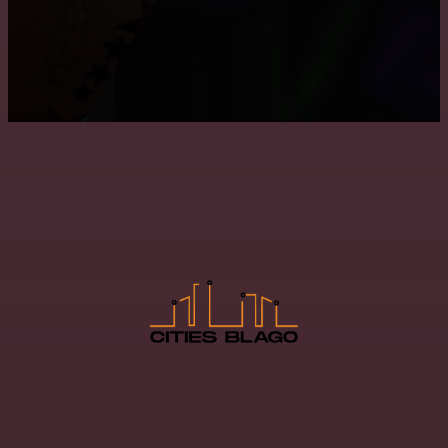
Где заказать натяжные двухуровневые потолки?