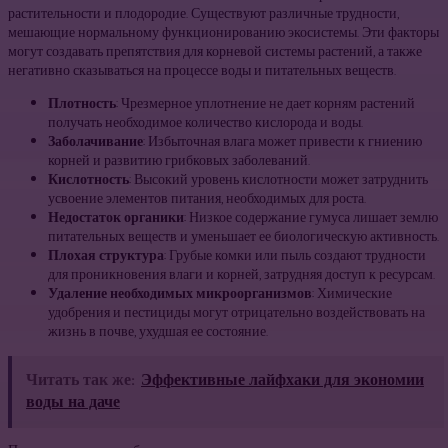
растительности и плодородие. Существуют различные трудности,
мешающие нормальному функционированию экосистемы. Эти факторы
могут создавать препятствия для корневой системы растений, а также
негативно сказываться на процессе воды и питательных веществ.
Плотность
: Чрезмерное уплотнение не дает корням растений
получать необходимое количество кислорода и воды.
Заболачивание
: Избыточная влага может привести к гниению
корней и развитию грибковых заболеваний.
Кислотность
: Высокий уровень кислотности может затруднить
усвоение элементов питания, необходимых для роста.
Недостаток органики
: Низкое содержание гумуса лишает землю
питательных веществ и уменьшает ее биологическую активность.
Плохая структура
: Грубые комки или пыль создают трудности
для проникновения влаги и корней, затрудняя доступ к ресурсам.
Удаление необходимых микроорганизмов
: Химические
удобрения и пестициды могут отрицательно воздействовать на
жизнь в почве, ухудшая ее состояние.
Читать так же:
Эффективные лайфхаки для экономии
воды на даче