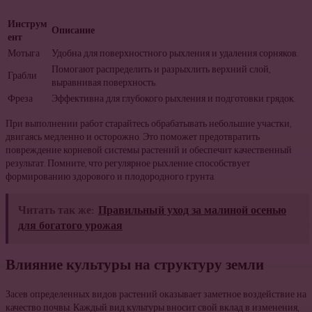
Инструм
Описание
ент
Мотыга
Удобна для поверхностного рыхления и удаления сорняков.
Помогают распределить и разрыхлить верхний слой,
Грабли
выравнивая поверхность.
Фреза
Эффективна для глубокого рыхления и подготовки грядок.
При выполнении работ старайтесь обрабатывать небольшие участки,
двигаясь медленно и осторожно. Это поможет предотвратить
повреждение корневой системы растений и обеспечит качественный
результат. Помните, что регулярное рыхление способствует
формированию здорового и плодородного грунта.
Читать так же:
Правильный уход за малиной осенью
для богатого урожая
Влияние культуры на структуру земли
Засев определенных видов растений оказывает заметное воздействие на
качество почвы. Каждый вид культуры вносит свой вклад в изменения,