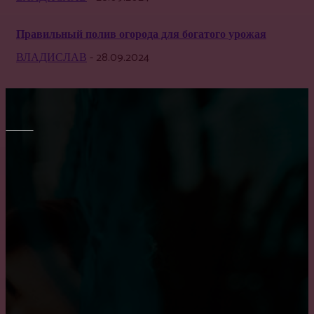
Правильный полив огорода для богатого урожая
ВЛАДИСЛАВ
-
28.09.2024
МЕБЕЛЬ
Преимущество встроенного шкафа
Все о креслах-качалках
Как выбрать диван в гостиную?