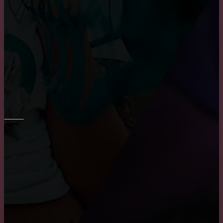
Основные преимущества и недостатки виниловых
обоев
Шпаклевка стен и потолка
ПОТОЛОК
Причины, по которым пользуются популярностью
натяжные потолки
Преимущества и недостатки подвесных потолков