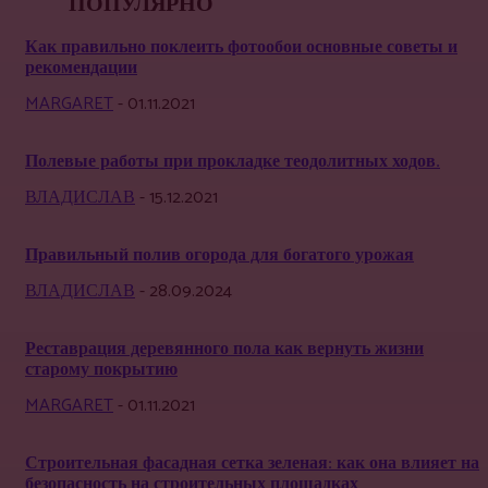
ПОПУЛЯРНО
Как правильно поклеить фотообои основные советы и
рекомендации
MARGARET
-
01.11.2021
Полевые работы при прокладке теодолитных ходов.
ВЛАДИСЛАВ
-
15.12.2021
Правильный полив огорода для богатого урожая
ВЛАДИСЛАВ
-
28.09.2024
Реставрация деревянного пола как вернуть жизни
старому покрытию
MARGARET
-
01.11.2021
Строительная фасадная сетка зеленая: как она влияет на
безопасность на строительных площадках