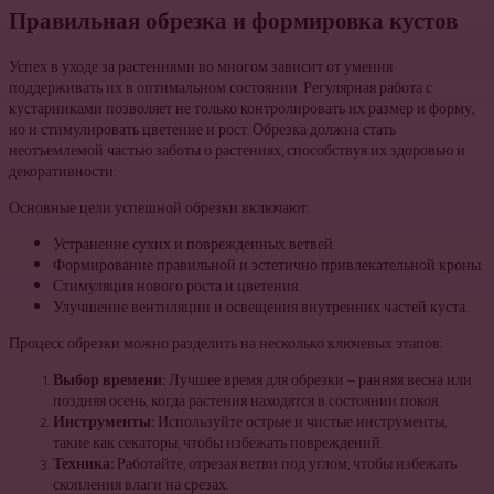
Правильная обрезка и формировка кустов
Успех в уходе за растениями во многом зависит от умения
поддерживать их в оптимальном состоянии. Регулярная работа с
кустарниками позволяет не только контролировать их размер и форму,
но и стимулировать цветение и рост. Обрезка должна стать
неотъемлемой частью заботы о растениях, способствуя их здоровью и
декоративности.
Основные цели успешной обрезки включают:
Устранение сухих и поврежденных ветвей.
Формирование правильной и эстетично привлекательной кроны.
Стимуляция нового роста и цветения.
Улучшение вентиляции и освещения внутренних частей куста.
Процесс обрезки можно разделить на несколько ключевых этапов:
Выбор времени:
Лучшее время для обрезки — ранняя весна или
поздняя осень, когда растения находятся в состоянии покоя.
Инструменты:
Используйте острые и чистые инструменты,
такие как секаторы, чтобы избежать повреждений.
Техника:
Работайте, отрезая ветви под углом, чтобы избежать
скопления влаги на срезах.