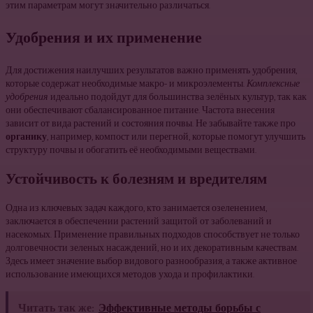
этим параметрам могут значительно различаться.
Удобрения и их применение
Для достижения наилучших результатов важно применять удобрения,
которые содержат необходимые макро- и микроэлементы.
Комплексные
удобрения
идеально подойдут для большинства зелёных культур, так как
они обеспечивают сбалансированное питание. Частота внесения
зависит от вида растений и состояния почвы. Не забывайте также про
органику
, например, компост или перегной, которые помогут улучшить
структуру почвы и обогатить её необходимыми веществами.
Устойчивость к болезням и вредителям
Одна из ключевых задач каждого, кто занимается озеленением,
заключается в обеспечении растений защитой от заболеваний и
насекомых. Применение правильных подходов способствует не только
долговечности зеленых насаждений, но и их декоративным качествам.
Здесь имеет значение выбор видового разнообразия, а также активное
использование имеющихся методов ухода и профилактики.
Читать так же:
Эффективные методы борьбы с