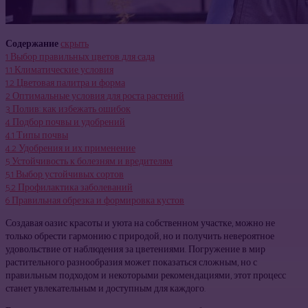
Содержание
скрыть
1
Выбор правильных цветов для сада
1.1
Климатические условия
1.2
Цветовая палитра и форма
2
Оптимальные условия для роста растений
3
Полив: как избежать ошибок
4
Подбор почвы и удобрений
4.1
Типы почвы
4.2
Удобрения и их применение
5
Устойчивость к болезням и вредителям
5.1
Выбор устойчивых сортов
5.2
Профилактика заболеваний
6
Правильная обрезка и формировка кустов
Создавая оазис красоты и уюта на собственном участке, можно не
только обрести гармонию с природой, но и получить невероятное
удовольствие от наблюдения за цветениями. Погружение в мир
растительного разнообразия может показаться сложным, но с
правильным подходом и некоторыми рекомендациями, этот процесс
станет увлекательным и доступным для каждого.