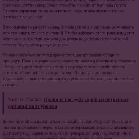
время как другие совершенно спокойно переносят периоды засухи.
Изучите характеристики конкретного вида, чтобы обеспечить ему
оптимальные условия.
Второй аспект – качество воды. Холодная или хлорированная жидкость
может вызвать стресс у растений. Чтобы избежать этого, рекомендуется
использовать отстоянную или дождевую воду, температура которой
соответствует температуре воздуха.
Не менее важным является время суток для проведения водных
процедур. Полив в жаркие часы может привести к быстрому испарению
влаги, а осуществление его поздно вечером может способствовать
развитию болезней из-за недостаточной циркуляции воздуха.
Идеальным вариантом становится утреннее время, когда солнце ещё не
активно.
Читать так же:
Правила посадки укропа и петрушки
для abundant урожая
Кроме того, объем влаги играет решающую роль. Результат уместного
полива будет заметен через отсутствие пересыхания или залива корней.
Используйте дренажные ёмкости и проверяйте почву на достаточное