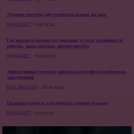
Лучшие способы обустройства грядок на даче
MARGARET
-
11.10.2024
Где заказать химчистку диванов: услуги, особенности
работы, заказ мастера, преимущества
MARGARET
-
19.12.2022
Эффективные методы защиты растений от грибковых
заболеваний
ВЛАДИСЛАВ
-
28.09.2024
Полезные советы для ремонта своими руками
MARGARET
-
01.11.2021