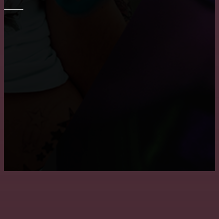
ПОТОЛОК
Причины, по которым пользуются популярностью
натяжные потолки
Преимущества и недостатки подвесных потолков
Как снять побелку с потолка