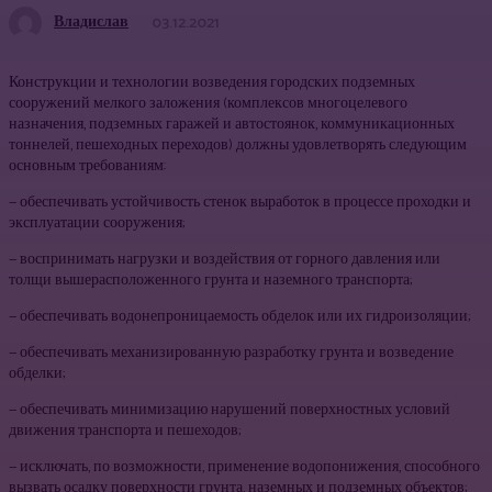
Владислав
03.12.2021
Конструкции и технологии возведения городских подземных
сооружений мелкого заложения (комплексов многоцелевого
назначения, подземных гаражей и автостоянок, коммуникационных
тоннелей, пешеходных переходов) должны удовлетворять следующим
основным требованиям:
— обеспечивать устойчивость стенок выработок в процессе проходки и
эксплуатации сооружения;
— воспринимать нагрузки и воздействия от горного давления или
толщи вышерасположенного грунта и наземного транспорта;
— обеспечивать водонепроницаемость обделок или их гидроизоляции;
— обеспечивать механизированную разработку грунта и возведение
обделки;
— обеспечивать минимизацию нарушений поверхностных условий
движения транспорта и пешеходов;
— исключать, по возможности, применение водопонижения, способного
вызвать осадку поверхности грунта, наземных и подземных объектов;